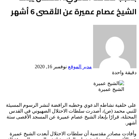
الشيخ عصام عميرة عن الأقصى 6 أشهر
أرسل
بريدا
إلكترونيا
مدير الموقع
نوفمبر 16, 2020
دقيقة واحدة
Odnoklassniki
‫X
لينكدإن
فيسبوك
بينتيريست
الشيخ عميرة
على خلفية نشاطه الدعوي وخطبه الرافضة لنشر الرسوم المسيئة
للنبي محمد (ص)، أصدرت سلطات الاحتلال الصهيوني في القدس
المحتلة، قرارًا بإبعاد الشيخ عصام عميرة عن المسجد الأقصى ستة
أشهر.
وأفادت مصادر مقدسية أن سلطات الاحتلال أبعدت الشيخ عميرة