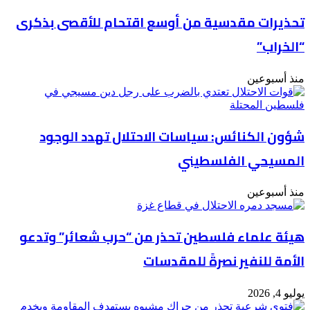
تحذيرات مقدسية من أوسع اقتحام للأقصى بذكرى
“الخراب”
منذ أسبوعين
شؤون الكنائس: سياسات الاحتلال تهدد الوجود
المسيحي الفلسطيني
منذ أسبوعين
هيئة علماء فلسطين تحذر من “حرب شعائر” وتدعو
الأمة للنفير نصرةً للمقدسات
يوليو 4, 2026