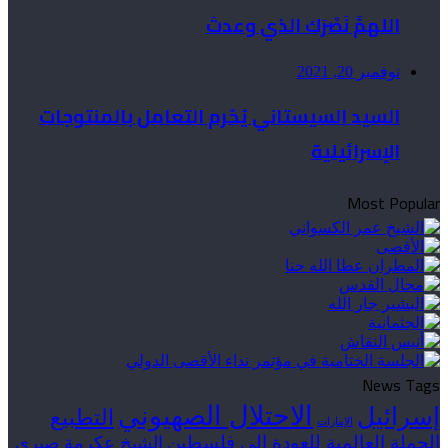
اللهمَّ نَصْرَك الذي وعدتَ
نوفمبر 20, 2021
السيد السيستاني يُحّرم التعامل بالمنتوجات
الإسرائيلية
Most Popular
News Tags
الاحتلال الصهيوني
إسرائيل
التطبيع
الإمارات
الحملة العالمية للعودة إلى فلسطين
الشيخ عكرمة صبري