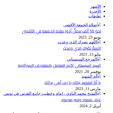
الأشهر
الأخيرة
تعليقات
نحو 50 ألف مصلٍّ أدوا صلاة الجمعة في الأقصى
يونيو 23, 2023
اللهمَّ نَصْرَك الذي وعدتَ
مايو 13, 2021
السيد السيستاني يُحّرم التعامل بالمنتوجات الإسرائيلية
نوفمبر 20, 2021
يا أمّ الشهيد نيالك يا ريت أمي بدالك
مارس 11, 2023
غزة.. صمود ونصر موعود
أبريل 2, 2024