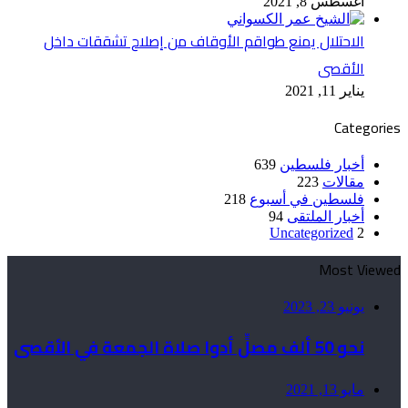
أغسطس 8, 2021
الاحتلال يمنع طواقم الأوقاف من إصلاح تشققات داخل
الأقصى
يناير 11, 2021
Categories
أخبار فلسطين
639
مقالات
223
فلسطين في أسبوع
218
أخبار الملتقى
94
Uncategorized
2
Most Viewed
يونيو 23, 2023
نحو 50 ألف مصلٍّ أدوا صلاة الجمعة في الأقصى
مايو 13, 2021