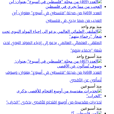
العدد (469) من مجلة “فلسطين في أسبوع” بعنوان: أين
العجب من مما يجري في فلسطين
منذ يوم واحد
الملتقى العلمائي العالمي يدعو إلى إحياء المولد النبوي تحت
شعار “رحماء بينهم”
منذ أسبوع واحد
العدد (468) من مجلة “فلسطين في أسبوع” بعنوان: وسوف
تُسألون عن الأقصى
منذ أسبوعين
تحذيرات مقدسية من أوسع اقتحام للأقصى بذكرى “الخراب”
منذ أسبوعين