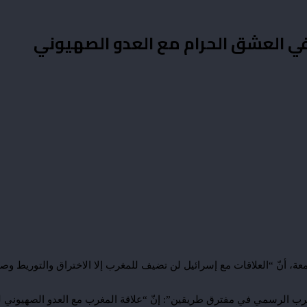
في العشق الحرام مع العدو الصهيوني
عة، أنّ “العلاقات مع إسرائيل لن تضيف للمغرب إلا الاختراق والتوريط وصنا
ب الرسمي في مفترق طريقين”: إنّ “علاقة المغرب مع العدو الصهيوني لم