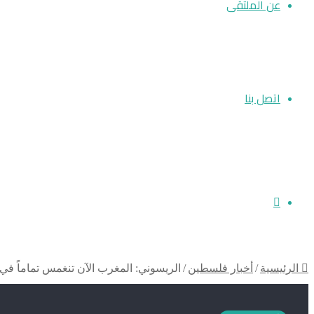
عن الملتقى
اتصل بنا
بحث
الرئيسية
/
أخبار فلسطين
/
الريسوني: المغرب الآن تنغمس تماماً في
عن