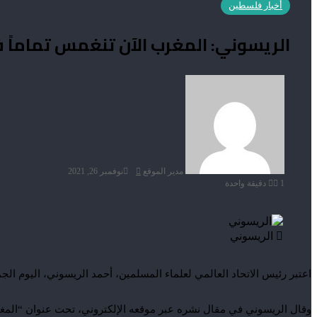
أخبار فلسطين
الريسوني: المغرب الآن تنغمس تماماً 
أرسل
بريدا
إلكترونيا
مدير الموقع
نوفمبر 26, 2021
1
دقيقة واحدة
الريسوني
اعتبر رئيس الاتحاد العالمي لعلماء المسلمين، أحمد الريسوني، اليوم الجم
وقال الريسوني في مقال نشره عبر موقعه الإلكتروني، تحت عنوان “المغر