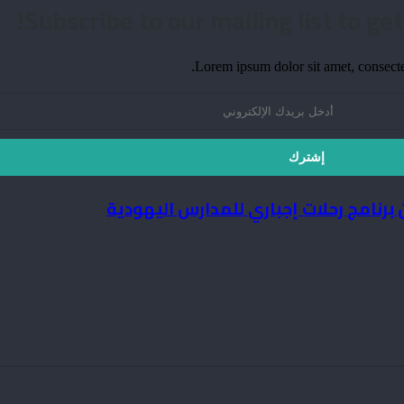
Subscribe to our mailing list to ge
Lorem ipsum dolor sit amet, consecte
برنامج رحلات إجباري للمدارس اليهودية