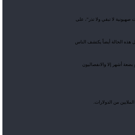
 صهيونية لا تبقي ولا تذر”، على
 هذه الحالة أيضاً يكتشف الناس
كمه في الوضع، ولا تمر سنة أو بضعة أشهر إلا والانفصاليون
ملايين من الدولارات.