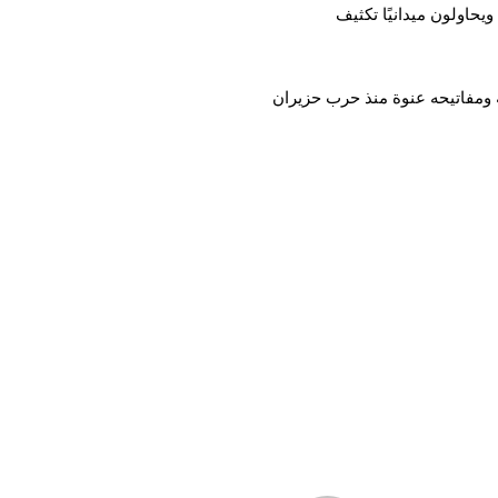
حاولون ميدانيًا تكثيف
ة ومفاتيحه عنوة منذ حرب حزيران