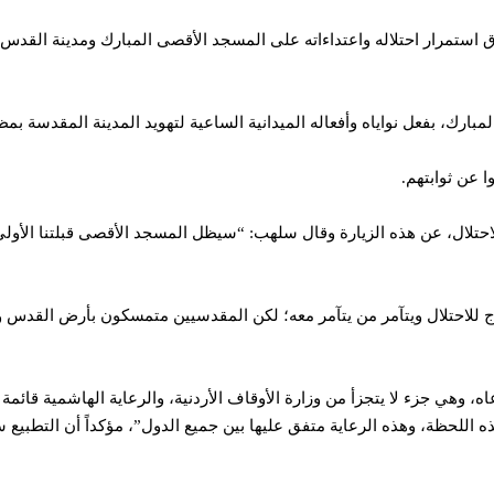
 استمرار احتلاله واعتداءاته على المسجد الأقصى المبارك ومدينة القدس 
ارك، بفعل نواياه وأفعاله الميدانية الساعية لتهويد المدينة المقدسة بم
ا عن ثوابتهم.
حتلال، عن هذه الزيارة وقال سلهب: “سيظل المسجد الأقصى قبلتنا الأول
ج للاحتلال ويتآمر من يتآمر معه؛ لكن المقدسيين متمسكون بأرض القدس 
 وهي جزء لا يتجزأ من وزارة الأوقاف الأردنية، والرعاية الهاشمية قائمة
اللحظة، وهذه الرعاية متفق عليها بين جميع الدول”، مؤكداً أن التطبيع