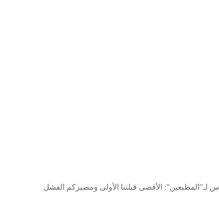
 لـ”المطبعين”: الأقصى قبلتنا الأولى ومصيركم الفشل