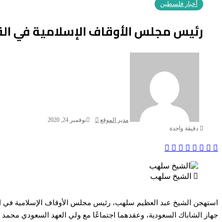
أخبار فلسطين
رئيس مجلس الأوقاف الإسلامية في الق
أرسل
بريدا
إلكترونيا
مدير الموقع
نوفمبر 24, 2020
دقيقة واحدة
Odnoklassniki
‫X
بينتيريست
لينكدإن
فيسبوك
الشيخ سلهب
استهجن الشيخ عبد العظيم سلهب، رئيس مجلس الأوقاف الإسلامية في القدس 
جهاز الشاباك السعودية، وعقدهما اجتماعًا مع ولي العهد السعودي محمد 