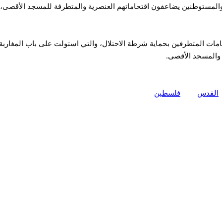
المستوطنين يضاعفون اقتحاماتهم العنصرية والمتطرفة للمسجد الأقصى، وي
حامات المتطرفين بحماية شرطة الاحتلال، والتي استولت على باب المغارب
القدس
فلسطين