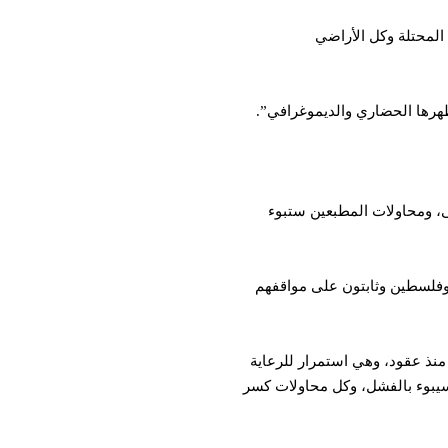
المحتلة وكل الأراضي
ظهرها الحضاري والديموغرافي”.
ى، ومحاولات المطبعين ستبوء
وفلسطين وثابتون على مواقفهم
 منذ عقود، وهي استمرار للرعاية
 سيبوء بالفشل، وكل محاولات كسر