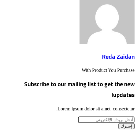
Reda Zaidan
With Product You Purchase
Subscribe to our mailing list to get the new
updates!
Lorem ipsum dolor sit amet, consectetur.
أدخل
بريدك
الإلكتروني