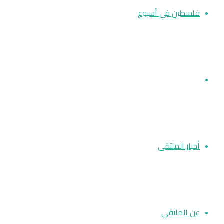
فلسطين في أسبوع
مقالات
أخبار الملتقى
عن الملتقى