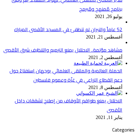
برنامج مُمنهج ومُبرمج
يوليو 26, 2021
52 عاماً والنيران لم تنطفئ في المسجد الأقصى المبارك
أغسطس 21, 2021
مشاهد مؤلمة.. الاحتلال يمنع الترميم والتنظيف شرق الأقصى
أغسطس 2, 2021
الحملة العالمية والملتقى العلمائي يوجهان استفتاءً حول
دعم القطاع الزراعي في غزّة وعموم فلسطين
أغسطس 8, 2021
الاحتلال يمنع طواقم الأوقاف من إصلاح تشققات داخل
الأقصى
يناير 11, 2021
Categories