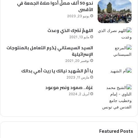
نحو 50 ألف مصلٍّ أدوا صلاة الجمعة في
الأقصى
يونيو 23, 2023
اللهمَّ نَصْرَك الذي وعدتَ
مايو 13, 2021
السيد السيستاني يُحّرم التعامل بالمنتوجات
الإسرائيلية
نوفمبر 20, 2021
يا أمّ الشهيد نيالك يا ريت أمي بدالك
مارس 11, 2023
غزة.. صمود ونصر موعود
أبريل 2, 2024
Featured Posts