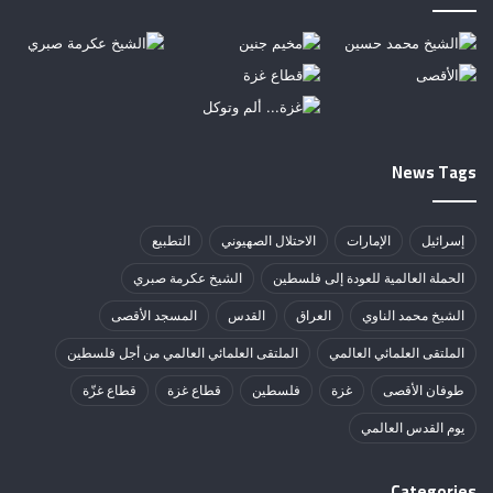
News Tags
إسرائيل
الإمارات
الاحتلال الصهيوني
التطبيع
الحملة العالمية للعودة إلى فلسطين
الشيخ عكرمة صبري
الشيخ محمد الناوي
العراق
القدس
المسجد الأقصى
الملتقى العلمائي العالمي
الملتقى العلمائي العالمي من أجل فلسطين
طوفان الأقصى
غزة
فلسطين
قطاع غزة
قطاع غزّة
يوم القدس العالمي
Categories