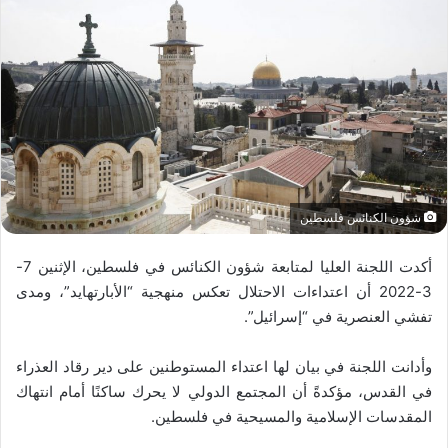
شؤون الكنائس فلسطين
أكدت اللجنة العليا لمتابعة شؤون الكنائس في فلسطين، الإثنين 7-
3-2022 أن اعتداءات الاحتلال تعكس منهجية “الأبارتهايد”، ومدى
تفشي العنصرية في “إسرائيل”.
وأدانت اللجنة في بيان لها اعتداء المستوطنين على دير رقاد العذراء
في القدس، مؤكدةً أن المجتمع الدولي لا يحرك ساكنًا أمام انتهاك
المقدسات الإسلامية والمسيحية في فلسطين.