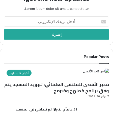
Lorem ipsum dolor sit amet, consectetur.
أدخل
بريدك
الإلكتروني
Popular Posts
أخبار فلسطين
مدير الأقصى للملتقى العلمائي: تهويد المسجد يتم
وفق برنامج مُمنهج ومُبرمج
يوليو 26, 2021
52 عاماً والنيران لم تنطفئ في المسجد