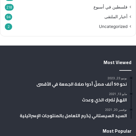
فلسطين في أسبوع
218
أخبار الملتقى
94
Uncategorized
2
Most Viewed
يونيو 23, 2023
نحو 50 ألف مصلٍّ أدوا صلاة الجمعة في الأقصى
مايو 13, 2021
اللهمَّ نَصْرَك الذي وعدتَ
نوفمبر 20, 2021
السيد السيستاني يُحّرم التعامل بالمنتوجات الإسرائيلية
Most Popular