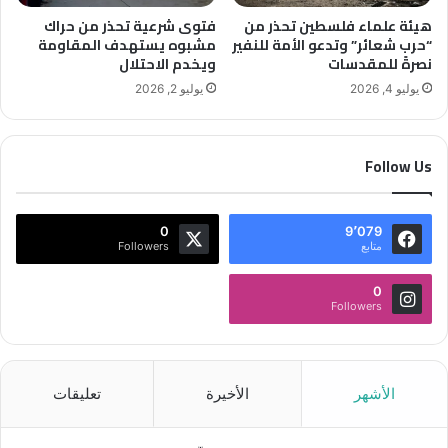
هيئة علماء فلسطين تحذر من
فتوى شرعية تحذر من حراك
“حرب شعائر” وتدعو الأمة للنفير
مشبوه يستهدف المقاومة
نصرةً للمقدسات
ويخدم الاحتلال
يوليو 4, 2026
يوليو 2, 2026
Follow Us
0
9٬079
متابع
Followers
0
Followers
الأشهر
الأخيرة
تعليقات