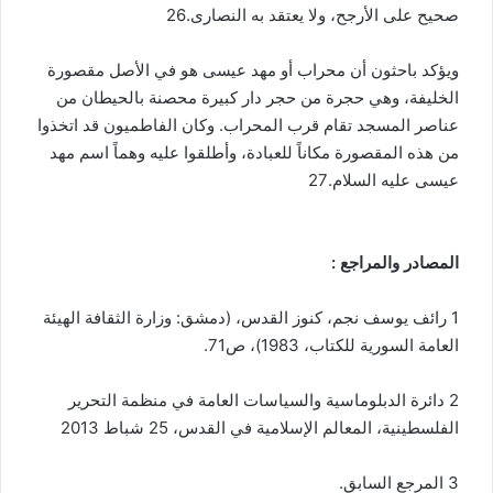
صحيح على الأرجح، ولا يعتقد به النصارى.26
ويؤكد باحثون أن محراب أو مهد عيسى هو في الأصل مقصورة
الخليفة، وهي حجرة من حجر دار كبيرة محصنة بالحيطان من
عناصر المسجد تقام قرب المحراب. وكان الفاطميون قد اتخذوا
من هذه المقصورة مكاناً للعبادة، وأطلقوا عليه وهماً اسم مهد
عيسى عليه السلام.27
المصادر والمراجع :
1 رائف يوسف نجم، كنوز القدس، (دمشق: وزارة الثقافة الهيئة
العامة السورية للكتاب، 1983)، ص71.
2 دائرة الدبلوماسية والسياسات العامة في منظمة التحرير
الفلسطينية، المعالم الإسلامية في القدس، 25 شباط 2013
3 المرجع السابق.