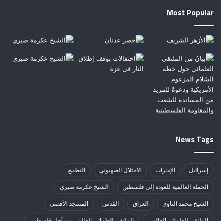
Most Popular
News Tags
إسرائيل
الإمارات
الاحتلال الصهيوني
التطبيع
الحملة العالمية للعودة إلى فلسطين
الشيخ عكرمة صبري
الشيخ محمد الناوي
العراق
القدس
المسجد الأقصى
الملتقى العلمائي العالمي
الملتقى العلمائي العالمي من أجل فلسطين