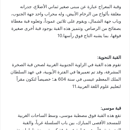
وقبة المعراج عبارة عن مبنى صغير ثماني الأضلاع، جدرانه
مغلقة بألواح من الرخام الأبيض، وله محراب واحد جهة الجنوب،
وباب جهة الشمال، ويقوم على ثلاثين عموداً، وتعلوه قبة مغطاة
بصفائح من الرصاص. وتتميز هذه القبة بوجود قبة أخرى صغيرة
فوقها، بما يشبه التاج فوق رأسها.10
القبة النحوية:
تقوم هذه القبة في الزاوية الجنوبية الغربية لصحن قبة الصخرة
المشرفة، وقد تم تعميرها في الفترة الأيوبية، في عهد السلطان
الملك المعظم عيسى في سنة 604 هـ؛ خصيصاً لتكون مقراً
لتعليم علوم اللغة العربية.11
قبة موسى:
تقع هذه القبة فوق مصطبة موسى، وسط الساحات الغربية
للمسجد الأقصى المبارك، بين باب السلسلة غرباً، والقبة
النحوية شرقاً. وهي عبارة عن غرفة كبيرة مربعة طولها ستة