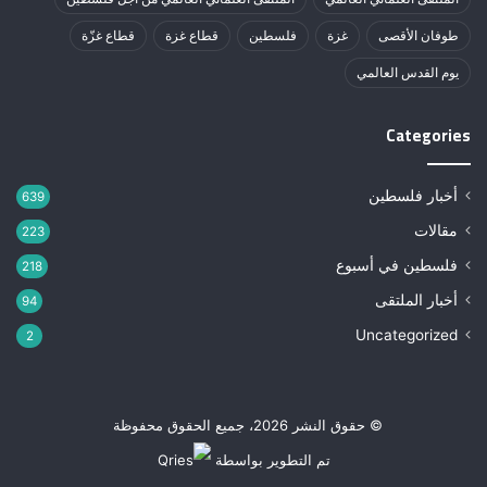
طوفان الأقصى
غزة
فلسطين
قطاع غزة
قطاع غزّة
يوم القدس العالمي
Categories
أخبار فلسطين
639
مقالات
223
فلسطين في أسبوع
218
أخبار الملتقى
94
Uncategorized
2
© حقوق النشر 2026، جميع الحقوق محفوظة
تم التطوير بواسطة