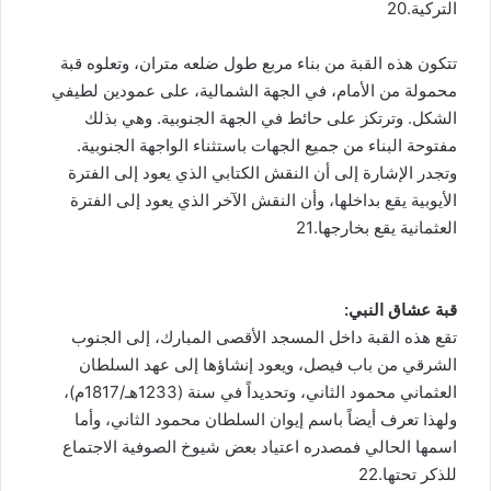
التركية.20
تتكون هذه القبة من بناء مربع طول ضلعه متران، وتعلوه قبة
محمولة من الأمام، في الجهة الشمالية، على عمودين لطيفي
الشكل. وترتكز على حائط في الجهة الجنوبية. وهي بذلك
مفتوحة البناء من جميع الجهات باستثناء الواجهة الجنوبية.
وتجدر الإشارة إلى أن النقش الكتابي الذي يعود إلى الفترة
الأيوبية يقع بداخلها، وأن النقش الآخر الذي يعود إلى الفترة
العثمانية يقع بخارجها.21
قبة عشاق النبي:
تقع هذه القبة داخل المسجد الأقصى المبارك، إلى الجنوب
الشرقي من باب فيصل، ويعود إنشاؤها إلى عهد السلطان
العثماني محمود الثاني، وتحديداً في سنة (1233هـ/1817م)،
ولهذا تعرف أيضاً باسم إيوان السلطان محمود الثاني، وأما
اسمها الحالي فمصدره اعتياد بعض شيوخ الصوفية الاجتماع
للذكر تحتها.22