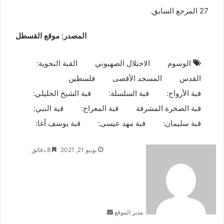
27 المرجع السابق.
المصدر: موقع القسطل
الوسوم
الاحتلال الصهيوني
القبة النحوية:
القدس
المسجد الأقصى
فلسطين
قبة الأرواح:
قبة السلسلة:
قبة الشيخ الخليلي:
قبة الصخرة المشرفة
قبة المعراج:
قبة النبي:
قبة سليمان:
قبة مهد عيسى:
قبة يوسف أغا:
أرسل
يونيو 21, 2021
8 دقائق
بريدا
إلكترونيا
مدير الموقع