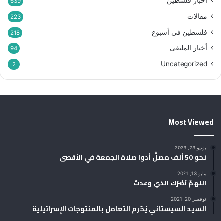
أخبار فلسطين
639
مقالات
223
فلسطين في أسبوع
218
أخبار الملتقى
94
Uncategorized
2
Most Viewed
يونيو 23, 2023
نحو 50 ألف مصلٍّ أدوا صلاة الجمعة في الأقصى
مايو 13, 2021
اللهمَّ نَصْرَك الذي وعدتَ
نوفمبر 20, 2021
السيد السيستاني يُحّرم التعامل بالمنتوجات الإسرائيلية