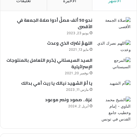
الأشهر
الأخيرة
تعليقات
نحو 50 ألف مصلٍّ أدوا صلاة الجمعة في
الأقصى
يونيو 23, 2023
اللهمَّ نَصْرَك الذي وعدتَ
مايو 13, 2021
السيد السيستاني يُحّرم التعامل بالمنتوجات
الإسرائيلية
نوفمبر 20, 2021
يا أمّ الشهيد نيالك يا ريت أمي بدالك
مارس 11, 2023
غزة.. صمود ونصر موعود
أبريل 2, 2024