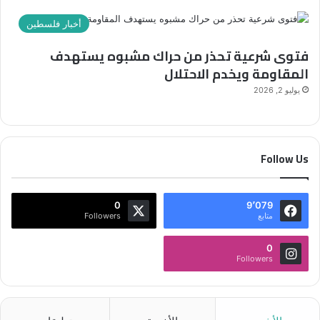
أخبار فلسطين
فتوى شرعية تحذر من حراك مشبوه يستهدف
المقاومة ويخدم الاحتلال
يوليو 2, 2026
Follow Us
0
9٬079
متابع
Followers
0
Followers