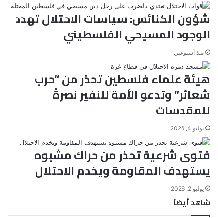
شؤون الكنائس: سياسات الاحتلال تهدد
الوجود المسيحي الفلسطيني
منذ أسبوعين
هيئة علماء فلسطين تحذر من “حرب
شعائر” وتدعو الأمة للنفير نصرةً
للمقدسات
يوليو 4, 2026
فتوى شرعية تحذر من حراك مشبوه
يستهدف المقاومة ويخدم الاحتلال
يوليو 2, 2026
شاهد أيضاً