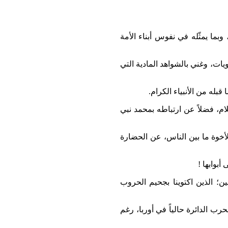
وبما يمثّله في نفوس أبناء الأمة
ت، وغني بالشواهد المادية التي
قبله من الأنبياء الكرام.
لام، فضلاً عن ارتباطه بمحمد نبي
لأخوة ما بين الناس، عن الحضارة
بوابها !
ن؛ الذين اكتوينا بجحيم الحروب
 الدائرة حالياً في أوربا، رغم