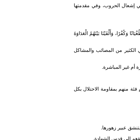
ي إشعال الحروب، وفي مقدمتها
نًا وَكُفْرًا، وَأَلْقَيْنَا بَيْنَهُمُ الْعَدَاوَةَ
ي الكثير من المصائب والمشاكل
ة أم غير المباشرة.
فئة منهم بمقاومة الاحتلال بكل
تنشق عبير زهورها.
ؤهم إلى قدس الشهادة.