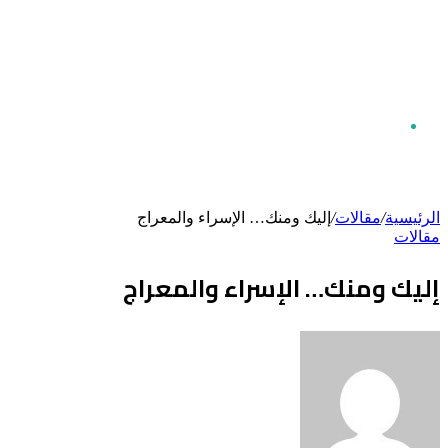
بحث
الرئيسية
/
مقالات
/
إليك ومنك… الإسراء والمعراج
مقالات
عن
إليك ومنك… الإسراء والمعراج
أرسل
بريدا
إلكترونيا