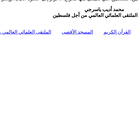
محمد أديب ياسرجي
الملتقى العلمائي العالمي من أجل فلسطين
القرآن الكريم
المسجد الأقصى
الملتقى العلمائي العالم