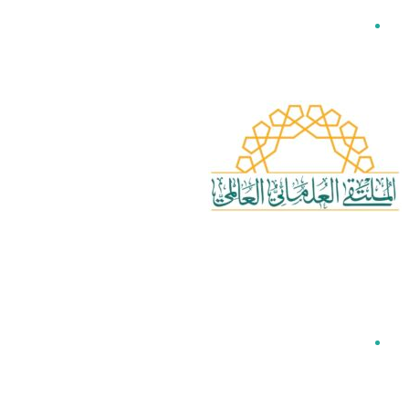
القائمة
بحث