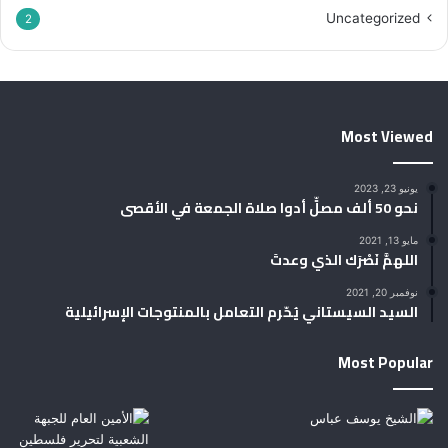
Uncategorized
2
Most Viewed
يونيو 23, 2023
نحو 50 ألف مصلٍّ أدوا صلاة الجمعة في الأقصى
مايو 13, 2021
اللهمَّ نَصْرَك الذي وعدتَ
نوفمبر 20, 2021
السيد السيستاني يُحّرم التعامل بالمنتوجات الإسرائيلية
Most Popular