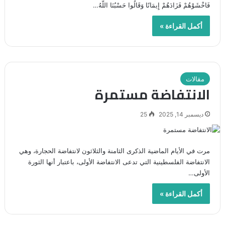
فَاخْشَوْهُمْ فَزَادَهُمْ إِيمَانًا وَقَالُوا حَسْبُنَا اللَّهُ…
أكمل القراءة »
مقالات
الانتفاضة مستمرة
ديسمبر 14, 2025
25
مرت في الأيام الماضية الذكرى الثامنة والثلاثون لانتفاضة الحجارة، وهي
الانتفاضة الفلسطينية التي تدعى الانتفاضة الأولى، باعتبار أنها الثورة
الأولى…
أكمل القراءة »