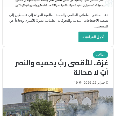
دعا الملتقى العلمائي العالمي والحملة العالمية للعودة إلى فلسطين إلى
تصعيد الاحتجاجات المدنية والتحركات العلمائية نصرةً للأسرى ودفاعاً عن
المسجد…
أكمل القراءة »
مقالات
غزة.. للأقصى ربٌّ يحميه والنصر
آتٍ لا محالة
فبراير 22, 2026
19