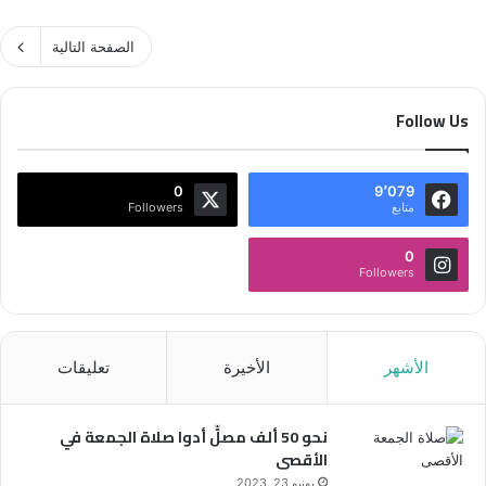
الصفحة التالية
Follow Us
0
9٬079
متابع
Followers
0
Followers
الأشهر
الأخيرة
تعليقات
نحو 50 ألف مصلٍّ أدوا صلاة الجمعة في
الأقصى
يونيو 23, 2023