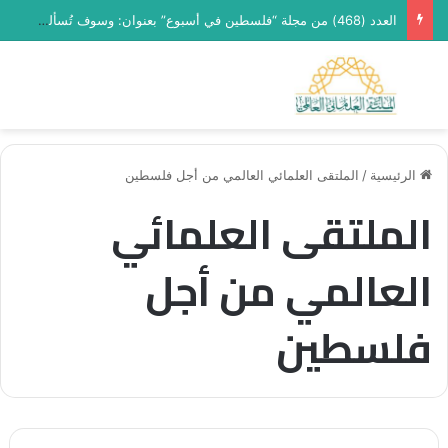
العدد (468) من مجلة “فلسطين في أسبوع” بعنوان: وسوف تُسألون عن الأقصى
بحث عن
الق
الرئيسية
/
الملتقى العلمائي العالمي من أجل فلسطين
الملتقى العلمائي
العالمي من أجل
فلسطين