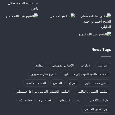
News Tags
إسرائيل
الإمارات
الاحتلال الصهيوني
التطبيع
الحملة العالمية للعودة إلى فلسطين
الشيخ عكرمة صبري
الشيخ محمد الناوي
العراق
القدس
المسجد الأقصى
الملتقى العلمائي العالمي
الملتقى العلمائي العالمي من أجل فلسطين
طوفان الأقصى
غزة
فلسطين
قطاع غزة
قطاع غزّة
يوم القدس العالمي