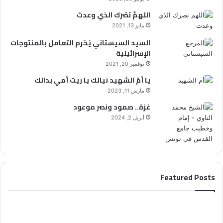
اللهمَّ نَصْرَك الذي وعدتَ
مايو 13, 2021
السيد السيستاني يُحّرم التعامل بالمنتوجات
الإسرائيلية
نوفمبر 20, 2021
يا أمّ الشهيد نيالك يا ريت أمي بدالك
مارس 11, 2023
غزة.. صمود ونصر موعود
أبريل 2, 2024
Featured Posts
ا
ت
ل
ح