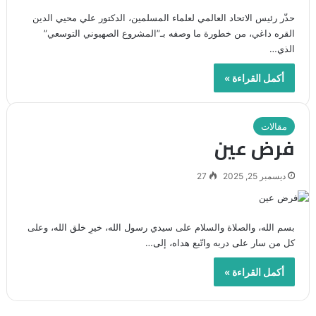
حذّر رئيس الاتحاد العالمي لعلماء المسلمين، الدكتور علي محيي الدين
القره داغي، من خطورة ما وصفه بـ”المشروع الصهيوني التوسعي”
الذي…
أكمل القراءة »
مقالات
فرض عين
ديسمبر 25, 2025
27
بسم الله، والصلاة والسلام على سيدي رسول الله، خيرِ خلق الله، وعلى
كل من سار على دربه واتّبع هداه، إلى…
أكمل القراءة »