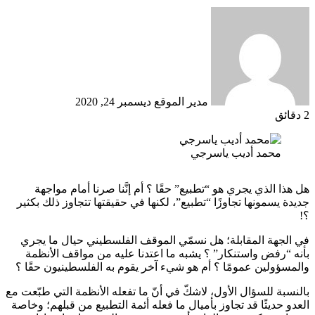
أرسل
بريدا
إلكترونيا
مدير الموقع
ديسمبر 24, 2020
2 دقائق
محمد أديب ياسرجي
هل هذا الذي يجري هو “تطبيع” حقًا ؟ أم إنَّنا صرنا أمام مواجهة
جديدة يسمونها تجاوزًا “تطبيع”، لكنها في حقيقتها تتجاوز ذلك بكثير
؟!
في الجهة المقابلة؛ هل نسمّي الموقف الفلسطيني حيال ما يجري
بأنه “رفض واستنكار” ؟ يشبه ما اعتدنا عليه من مواقف الأنظمة
والمسؤولين عمومًا ؟ أم هو شيء آخر يقوم به الفلسطينيون حقًا ؟
بالنسبة للسؤال الأول، لاشكّ في أنّ ما تفعله الأنظمة التي طبّعت مع
العدو حديثًا قد تجاوز بأميال ما فعله أئمة التطبيع من قبلهم؛ وخاصة