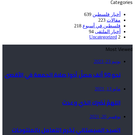
Categories
أخبار فلسطين
639
مقالات
223
فلسطين في أسبوع
218
أخبار الملتقى
94
Uncategorized
2
Most Viewed
يونيو 23, 2023
نحو 50 ألف مصلٍّ أدوا صلاة الجمعة في الأقصى
مايو 13, 2021
اللهمَّ نَصْرَك الذي وعدتَ
نوفمبر 20, 2021
السيد السيستاني يُحّرم التعامل بالمنتوجات