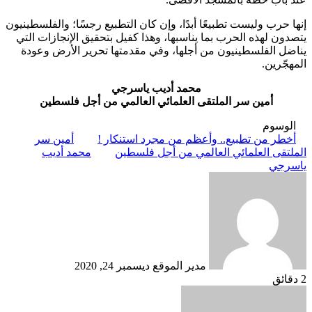
إنها حرب وليست تطبيعًا أبدًا، وإن كان التطبيع رجسًا؛ والفلسطينيون
يتصدون لهذه الحرب بما يناسبها، وهذا كفيل بتحقيق الإنجازات التي
يناضل الفلسطينيون من أجلها، وفي مقدمتها تحرير الأرض وعودة
المهجّرين.
محمد أديب ياسرجي
أمين سر الملتقى العلمائي العالمي من أجل فلسطين
الوسوم
أخطر من تطبيع.. وأعظم من مجرد استنكار !
أمين سر
الملتقى العلمائي العالمي من أجل فلسطين
محمد أديب
ياسرجي
أرسل
بريدا
إلكترونيا
مدير الموقع
ديسمبر 24, 2020
2 دقائق