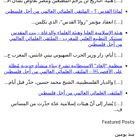
[…] هنية: التاريخ لن يرحم المطبعين ومصر تفاوض بشأن الأ...
لماذا القدس ؟ – الملتقى العلمائي العالمي من أجل فلسطين
[…] انعقاد مؤتمر “روادّ القدس”، الذي تكلمن...
هيئة الإسلامية العليا وهيئة العلماء والدعاة – بيت المقدس
تستنكر التطبيع العلني للمغرب – الملتقى العلمائي العالمي
من أجل فلسطين
[…] أيام، زار وزير الحرب الصهيوني بيني غانتس، المغرب ح...
منظمة “إلعاد” الاستيطانية تشرع ببناء منشأة حديدية مُطلة
على الأقصى￼ – الملتقى العلمائي العالمي من أجل فلسطين
[…] والديار الفلسطينية، الشيخ محمد حسين، حذّر قبل أيام...
الملتقى العلمائي العالمي من أجل فلسطين
[…] يُشار إلى أنّ هيئات إسلامية عدّة حذّرت من المساس
ف...
Featured Posts
العدد
منذ يومين