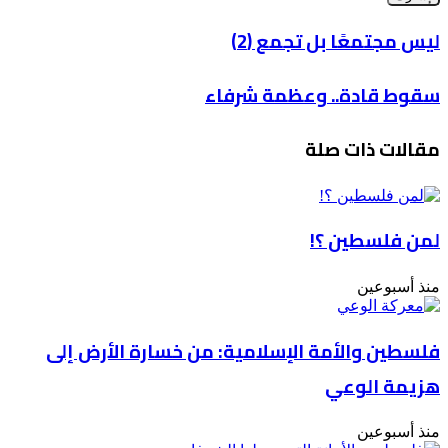
الإلكتروني
ليس
ليس مجتمعًا بل تجمع (2)
مجتمعًا
بل
سقوط
سقوط قادة.. وعظمة شرفاء
تجمع
قادة..
(2)
وعظمة
مقالات ذات صلة
شرفاء
لمن فلسطين ؟!
منذ أسبوعين
فلسطين والأمة الإسلامية: من خسارة الأرض إلى
هزيمة الوعي
منذ أسبوعين