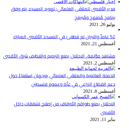
أخبار فلسطين
مدير الأقصى للملتقى العلمائي: تهويد المسجد يتم وفق
برنامج مُمنهج ومُبرمج
يوليو 26, 2021
52 عاماً والنيران لم تنطفئ في المسجد الأقصى المبارك
أغسطس 21, 2021
مشاهد مؤلمة.. الاحتلال يمنع الترميم والتنظيف شرق الأقصى
أغسطس 2, 2021
الحملة العالمية والملتقى العلمائي يوجهان استفتاءً حول
دعم القطاع الزراعي في غزّة وعموم فلسطين
أغسطس 8, 2021
الاحتلال يمنع طواقم الأوقاف من إصلاح تشققات داخل
الأقصى
يناير 11, 2021