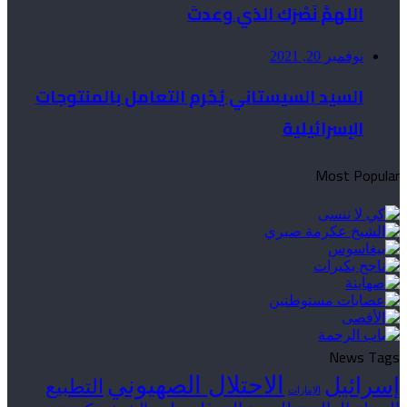
اللهمَّ نَصْرَك الذي وعدتَ
نوفمبر 20, 2021
السيد السيستاني يُحّرم التعامل بالمنتوجات
الإسرائيلية
Most Popular
News Tags
الاحتلال الصهيوني
إسرائيل
التطبيع
الإمارات