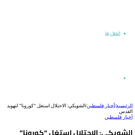
اتصل بنا
بحث
الرئيسية
/
أخبار فلسطين
/
الشويكي: الاحتلال استغل “كورونا” لتهويد
القدس
أخبار فلسطين
عن
الشويكي: الاحتلال استغل “كورونا”