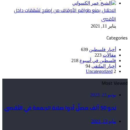
الاحتلال يمنع طواقم الأوقاف من إصلاح تشققات داخل
الأقصى
يناير 11, 2021
Categories
أخبار فلسطين
639
مقالات
223
فلسطين في أسبوع
218
أخبار الملتقى
94
Uncategorized
2
Most Viewed
يونيو 23, 2023
نحو 50 ألف مصلٍّ أدوا صلاة الجمعة في الأقصى
مايو 13, 2021