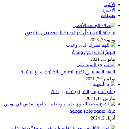
الأشهر
الأخيرة
تعليقات
نحو 50 ألف مصلٍّ أدوا صلاة الجمعة في الأقصى
يونيو 23, 2023
اللهمَّ نَصْرَك الذي وعدتَ
مايو 13, 2021
السيد السيستاني يُحّرم التعامل بالمنتوجات الإسرائيلية
نوفمبر 20, 2021
يا أمّ الشهيد نيالك يا ريت أمي بدالك
مارس 11, 2023
غزة.. صمود ونصر موعود
أبريل 2, 2024