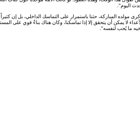
دث اليوم”.
رى مولده المباركة، حثنا باستمرار على التماسك الداخلي، بل إن كثيرا
الأعداء لا يمكن أن يتحقق إلا إذا تماسكنا، وكان هناك بناءٌ قوي على الم
خيه ما يُحب لنفسه”.