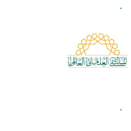
القائمة
بحث