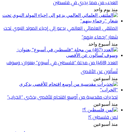
العجب من مما يجري في فلسطين
منذ يوم واحد
الملتقى العلمائي العالمي يدعو إلى إحياء المولد النبوي تحت
شعار “رحماء بينهم”
منذ أسبوع واحد
العدد (468) من مجلة “فلسطين في أسبوع” بعنوان: وسوف
تُسألون عن الأقصى
منذ أسبوعين
تحذيرات مقدسية من أوسع اقتحام للأقصى بذكرى “الخراب”
منذ أسبوعين
لمن فلسطين ؟!
منذ أسبوعين