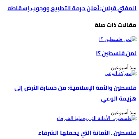
الهاوية
المفتي
المفتي قبلان: نُعلن حرمة التطبيع ووجوب إسقاطه
قبلان:
نُعلن
مقالات ذات صلة
حرمة
التطبيع
ووجوب
إسقاطه
لمن فلسطين ؟!
منذ أسبوعين
فلسطين والأمة الإسلامية: من خسارة الأرض إلى
هزيمة الوعي
منذ أسبوعين
فلسطين.. الأمانة التي يحملها الشرفاء