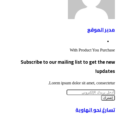
مدير الموقع
موقع
الويب
With Product You Purchase
Subscribe to our mailing list to get the new
updates!
Lorem ipsum dolor sit amet, consectetur.
أدخل
بريدك
الإلكتروني
تسارعٌ
تسارعٌ نحو الهاوية
نحو