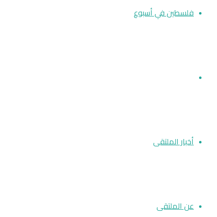
فلسطين في أسبوع
مقالات
أخبار الملتقى
عن الملتقى