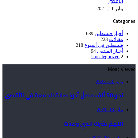
الأقصى
يناير 11, 2021
Categories
أخبار فلسطين
639
مقالات
223
فلسطين في أسبوع
218
أخبار الملتقى
94
Uncategorized
2
Most Viewed
يونيو 23, 2023
نحو 50 ألف مصلٍّ أدوا صلاة الجمعة في الأقصى
مايو 13, 2021
اللهمَّ نَصْرَك الذي وعدتَ
نوفمبر 20, 2021