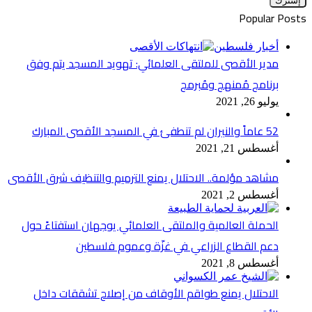
الإلكتروني
Popular Posts
أخبار فلسطين
مدير الأقصى للملتقى العلمائي: تهويد المسجد يتم وفق
برنامج مُمنهج ومُبرمج
يوليو 26, 2021
52 عاماً والنيران لم تنطفئ في المسجد الأقصى المبارك
أغسطس 21, 2021
مشاهد مؤلمة.. الاحتلال يمنع الترميم والتنظيف شرق الأقصى
أغسطس 2, 2021
الحملة العالمية والملتقى العلمائي يوجهان استفتاءً حول
دعم القطاع الزراعي في غزّة وعموم فلسطين
أغسطس 8, 2021
الاحتلال يمنع طواقم الأوقاف من إصلاح تشققات داخل