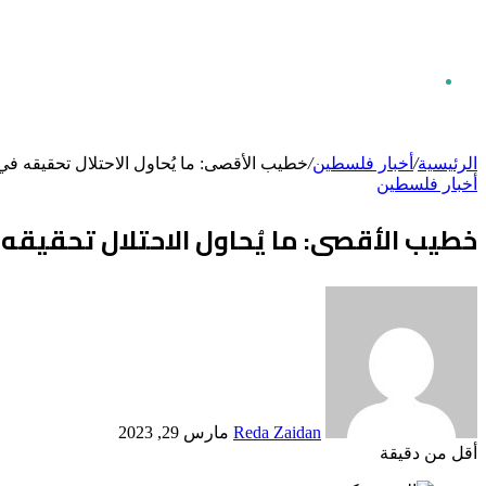
بحث
الرئيسية
/
أخبار فلسطين
/
خطيب الأقصى: ما يُحاول الاحتلال تحقيقه ف
أخبار فلسطين
عن
خطيب الأقصى: ما يُحاول الاحتلال تحقيقه
أرسل
بريدا
إلكترونيا
Reda Zaidan
مارس 29, 2023
أقل من دقيقة
Odnoklassniki
‫X
لينكدإن
فيسبوك
بينتيريست