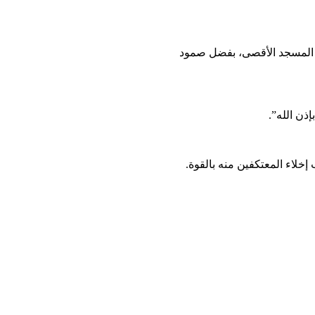
اه المسجد الأقصى، بفضل صمود
ذن الله”.