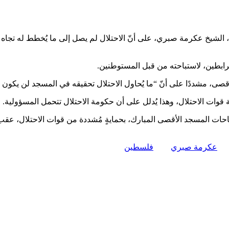
ى، الشيخ عكرمة صبري، على أنّ الاحتلال لم يصل إلى ما يُخطط له تج
رابطين، لاستباحته من قبل المستوطنين.
صى، مشددًا على أنّ “ما يُحاول الاحتلال تحقيقه في المسجد لن يكون بإ
قوات الاحتلال، وهذا يُدلل على أن حكومة الاحتلال تتحمل المسؤولية.
عكرمة صبري
فلسطين