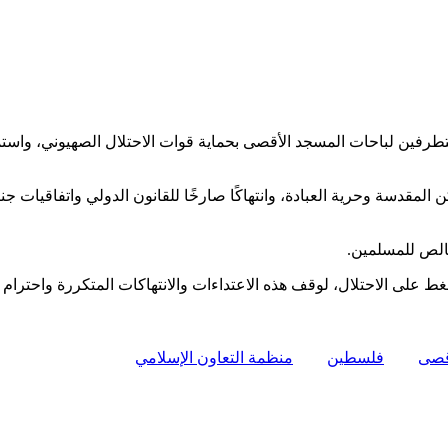
متطرفين لباحات المسجد الأقصى بحماية قوات الاحتلال الصهيوني، واستمر
 المقدسة وحرية العبادة، وانتهاكًا صارخًا للقانون الدولي واتفاقيات ج
خالص للمسلمين.
ط على الاحتلال، لوقف هذه الاعتداءات والانتهاكات المتكررة واحترام
قصى
فلسطين
منظمة التعاون الإسلامي