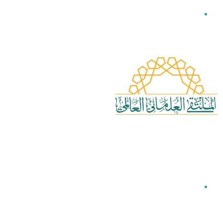
القائمة
بحث