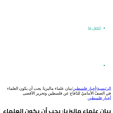
اتصل بنا
بحث
الرئيسية
/
أخبار فلسطين
/
بيان علماء ماليزيا: يجب أن يكون العلماء
في الصفّ الأماميّ للدّفاع عن فلسطين وتحرير الأقصى
أخبار فلسطين
عن
بيان علماء ماليزيا: يجب أن يكون العلماء