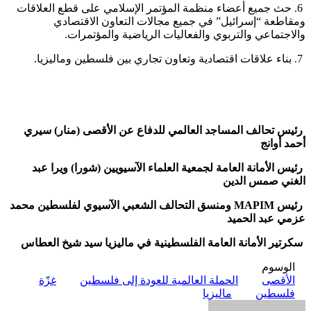
6. حث جميع أعضاء منظمة المؤتمر الإسلامي على قطع العلاقات
ومقاطعة “إسرائيل” في جميع مجالات التعاون الاقتصادي
والاجتماعي والتربوي والفعاليات الرياضية والمؤتمرات.
7. بناء علاقات اقتصادية وتعاون تجاري بين فلسطين وماليزيا.
رئيس تحالف المساجد العالمي للدفاع عن الأقصى (منار) سيري
أحمد أوانج
رئيس الأمانة العامة لجمعية العلماء الآسيويين (شورا) ويرا عبد
الغني صمس الدين
رئيس MAPIM ومنسق التحالف الشعبي الآسيوي لفلسطين محمد
عزمي عبد الحميد
سكرتير الأمانة العامة الفلسطينية في ماليزيا سيد شيخ العطاس
الوسوم
الأقصى
الحملة العالمية للعودة إلى فلسطين
غزّة
فلسطين
ماليزيا
أرسل