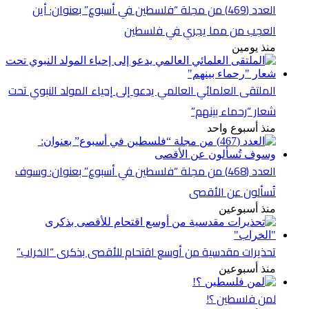
العدد (469) من مجلة “فلسطين في أسبوع” بعنوان: أين
العجب من مما يجري في فلسطين
منذ يومين
الملتقى العلمائي العالمي يدعو إلى إحياء المولد النبوي تحت
شعار “رحماء بينهم”
منذ أسبوع واحد
العدد (468) من مجلة “فلسطين في أسبوع” بعنوان: وسوف
تُسألون عن الأقصى
منذ أسبوعين
تحذيرات مقدسية من أوسع اقتحام للأقصى بذكرى “الخراب”
منذ أسبوعين
لمن فلسطين ؟!