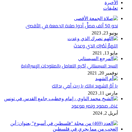
الأخيرة
تعليقات
نحو 50 ألف مصلٍّ أدوا صلاة الجمعة في الأقصى
يونيو 23, 2023
اللهمَّ نَصْرَك الذي وعدتَ
مايو 13, 2021
السيد السيستاني يُحّرم التعامل بالمنتوجات الإسرائيلية
نوفمبر 20, 2021
يا أمّ الشهيد نيالك يا ريت أمي بدالك
مارس 11, 2023
غزة.. صمود ونصر موعود
أبريل 2, 2024