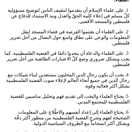
1. على علماء الإسلام أن يتقدموا لتثقيف الناس لتوضيح مسؤولية
كلّ مسلم في إعلاء كلمة الحقّ والعدل ونبذ الاستبداد للدفاع عن
فلسطين والمسجد الأقصى.
2. على العلماء أن يغتنموا الفرصة في فضاء المسجد لنقل
المعلومات والوعي على نطاق واسع حول النضال من أجل تحرير
فلسطين.
3. على العلماء والدعاة أن يتحدوا دائمًا في القضية الفلسطينية. كما
يجب وبشكل ضروري وضع كلّ الاعتبارات الطائفية من أجل تحرير
فلسطين.
4. يجب أن يكون رجال الدين المحليون مستعدين لبناء شبكات مع
رجال الدين في جميع أنحاء العالم لإعلاء صوت القضية الفلسطينية
بشكل أكثر فعالية وقوة.
5. يحتاج العلماء والنخب إلى تقديم فهم وتحليل مناسبين للقضية
الفلسطينية للمجتمع المدني.
6. يحتاج العلماء إلى إعداد أنفسهم والاطّلاع على المعلومات
الصحيحة لفهم وشرح القضية الفلسطينية من منظور أكثر دقّة
وبشكل أكثر انسجاماً مع الظروف السياسية الدولية.