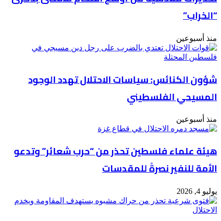
“الخراب”
منذ أسبوعين
شؤون الكنائس: سياسات الاحتلال تهدد الوجود
المسيحي الفلسطيني
منذ أسبوعين
هيئة علماء فلسطين تحذر من “حرب شعائر” وتدعو
الأمة للنفير نصرةً للمقدسات
يوليو 4, 2026