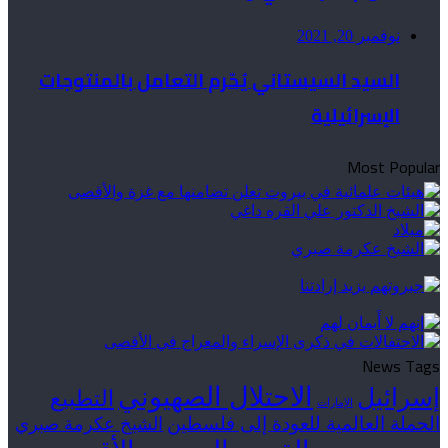
نوفمبر 20, 2021
السيد السيستاني يُحّرم التعامل بالمنتوجات
الإسرائيلية
Most Popular
News Tags
الاحتلال الصهيوني
إسرائيل
التطبيع
الإمارات
الحملة العالمية للعودة إلى فلسطين
الشيخ عكرمة صبري