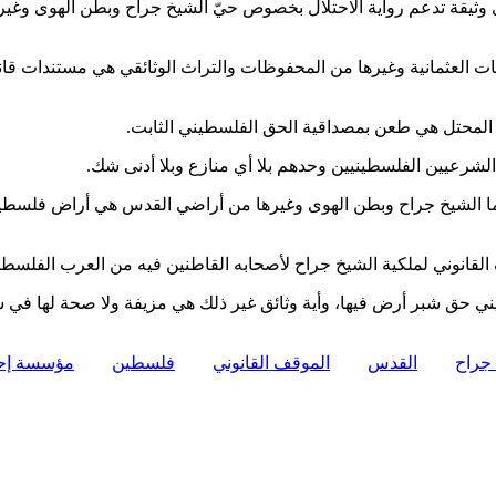
العثمانية وغيرها من المحفوظات والتراث الوثائقي هي مستندات قانوني
 المحتل هي طعن بمصداقية الحق الفلسطيني الثابت.
لشرعيين الفلسطينيين وحدهم بلا أي منازع وبلا أدنى شك.
 سيما الشيخ جراح وبطن الهوى وغيرها من أراضي القدس هي أراض فلسطيني
 القانوني لملكية الشيخ جراح لأصحابه القاطنين فيه من العرب الفلسط
 حق شبر أرض فيها، وأية وثائق غير ذلك هي مزيفة ولا صحة لها في ش
جراح
القدس
الموقف القانوني
فلسطين
مؤسسة إحيا