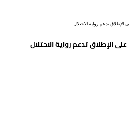
 الإطلاق تدعم رواية الاحتلال
على الإطلاق تدعم رواية الاحتلال
 أي وثيقة تدعم رواية الاحتلال بخصوص حيّ الشيخ جراح وبطن الهوى و