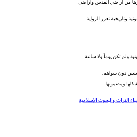
ة وتاريخية تعزز الرواية
ة ولم تكن يوماً ولا ساعة
ينيين دون سواهم.
كلها ومضمونها.
ء التراث والبحوث الإسلامية