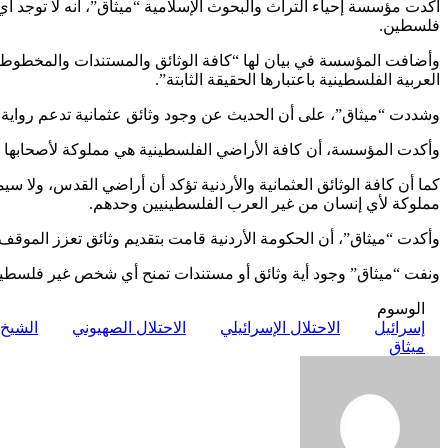
وأضافت المؤسسة في بيان لها “كافة الوثائق والمستندات والمخطوطات 
العربية الفلسطينية باعتبارها الحقيقة الثابتة”.
وشددت “ميثاق”، على أن الحديث عن وجود وثائق عثمانية تدعم رواية
وأكدت المؤسسة، أن كافة الأراضي الفلسطينية هي مملوكة لأصحابها ا
كما أن كافة الوثائق العثمانية والأردنية تؤكد أن أراضي القدس، ولا
مملوكة لأي إنسان من غير العرب الفلسطينيين وحدهم.
وأكدت “ميثاق”، أن الحكومة الأردنية قامت بتقديم وثائق تعزز الموقف
ونفت “ميثاق” وجود أية وثائق أو مستندات تمنح أي شخص غير فلسطيني
الوسوم
إسرائيل
الاحتلال الإسرائيلي
الاحتلال الصهيوني
الشيخ 
ميثاق
أرسل
بريدا
إلكترونيا