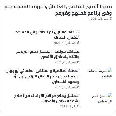
مدير الأقصى للملتقى العلمائي: تهويد المسجد يتم
وفق برنامج مُمنهج ومُبرمج
يوليو 26, 2021
52 عاماً والنيران لم تنطفئ في المسجد
الأقصى المبارك
أغسطس 21, 2021
مشاهد مؤلمة.. الاحتلال يمنع الترميم
والتنظيف شرق الأقصى
أغسطس 2, 2021
الحملة العالمية والملتقى العلمائي يوجهان
استفتاءً حول دعم القطاع الزراعي في غزّة
وعموم فلسطين
أغسطس 8, 2021
الاحتلال يمنع طواقم الأوقاف من إصلاح
تشققات داخل الأقصى
يناير 11, 2021