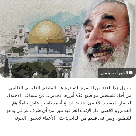
الشيخ أحمد ياسين
يتناول هذا العدد من النشرة الصادرة عن الملتقى العلمائي العالمي
من أجل فلسطين مواضيع عدّة أبرزها: تحذيرات من مساعي الاحتلال
لحصار المسجد الأقصى، هنية: الشيخ أحمد ياسين عاش حاملًا همّ
القدس والأقصى، دار الإفتاء العراقية تتبرأ من أي طرف عراقي يدعو
للتطبيع، ونقرأ في قسم من الداخل: حتى الأعداء لايحبون الخونة