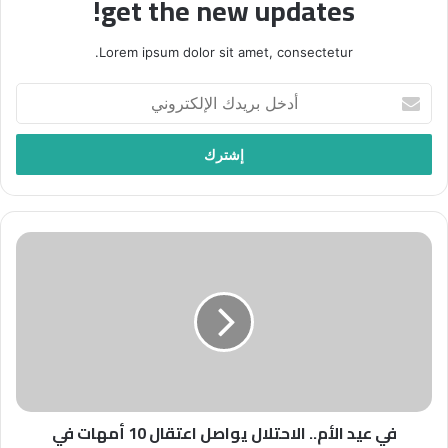
get the new updates!
Lorem ipsum dolor sit amet, consectetur.
أدخل
بريدك
الإلكتروني
في
عيد
الأم..
الاحتلال
يواصل
اعتقال
10
أمهات
في
في عيد الأم.. الاحتلال يواصل اعتقال 10 أمهات في
سجونه