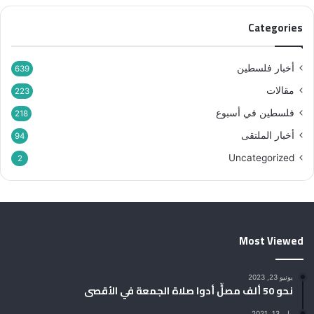
Categories
أخبار فلسطين
639
مقالات
223
فلسطين في أسبوع
218
أخبار الملتقى
94
Uncategorized
2
Most Viewed
يونيو 23, 2023
نحو 50 ألف مصلٍّ أدوا صلاة الجمعة في الأقصى
مايو 13, 2021