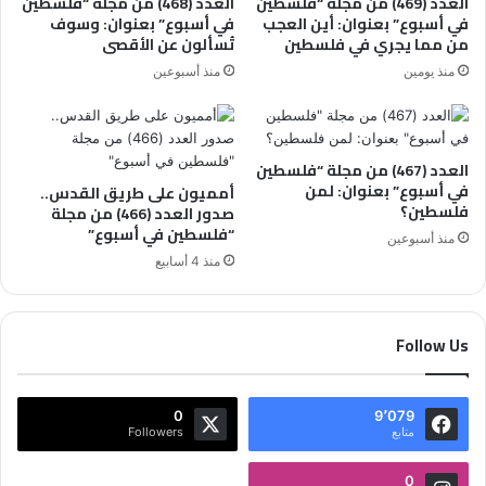
العدد (469) من مجلة “فلسطين
العدد (468) من مجلة “فلسطين
في أسبوع” بعنوان: أين العجب
في أسبوع” بعنوان: وسوف
من مما يجري في فلسطين
تُسألون عن الأقصى
منذ يومين
منذ أسبوعين
العدد (467) من مجلة “فلسطين
في أسبوع” بعنوان: لمن
أمميون على طريق القدس..
فلسطين؟
صدور العدد (466) من مجلة
“فلسطين في أسبوع”
منذ أسبوعين
منذ 4 أسابيع
Follow Us
0
9٬079
متابع
Followers
0