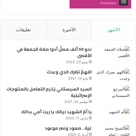
Followers
الأشهر
الأخيرة
تعليقات
نحو 50 ألف مصلٍّ أدوا صلاة الجمعة في
الأقصى
يونيو 23, 2023
اللهمَّ نَصْرَك الذي وعدتَ
مايو 13, 2021
السيد السيستاني يُحّرم التعامل بالمنتوجات
الإسرائيلية
نوفمبر 20, 2021
يا أمّ الشهيد نيالك يا ريت أمي بدالك
مارس 11, 2023
غزة.. صمود ونصر موعود
أبريل 2, 2024