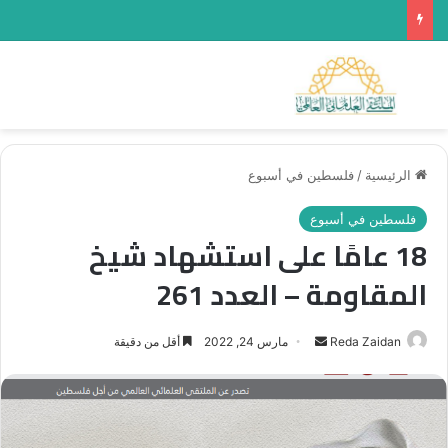
بحث عن
الق
الرئيسية
/
فلسطين في أسبوع
فلسطين في أسبوع
18 عامًا على استشهاد شيخ
المقاومة – العدد 261
أرسل
Reda Zaidan
مارس 24, 2022
أقل من دقيقة
بريدا
إلكترونيا