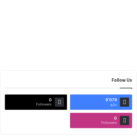
أبريل 11, 2024
53
Follow Us
0
9٬079
متابع
Followers
0
Followers