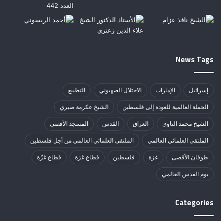
News Tags
إسرائيل
الإمارات
الاحتلال الصهيوني
التطبيع
الحملة العالمية للعودة إلى فلسطين
الشيخ عكرمة صبري
الشيخ محمد الناوي
العراق
القدس
المسجد الأقصى
الملتقى العلمائي العالمي
الملتقى العلمائي العالمي من أجل فلسطين
طوفان الأقصى
غزة
فلسطين
قطاع غزة
قطاع غزّة
يوم القدس العالمي
Categories