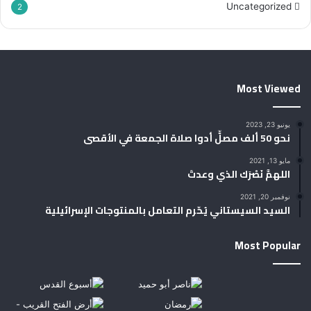
Uncategorized
2
Most Viewed
يونيو 23, 2023
نحو 50 ألف مصلٍّ أدوا صلاة الجمعة في الأقصى
مايو 13, 2021
اللهمَّ نَصْرَك الذي وعدتَ
نوفمبر 20, 2021
السيد السيستاني يُحّرم التعامل بالمنتوجات الإسرائيلية
Most Popular