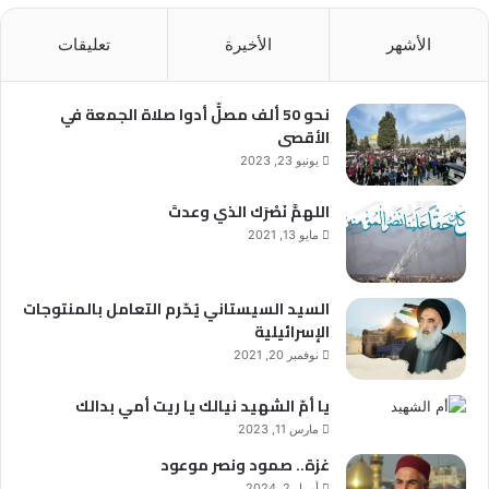
الأشهر
الأخيرة
تعليقات
نحو 50 ألف مصلٍّ أدوا صلاة الجمعة في
الأقصى
يونيو 23, 2023
اللهمَّ نَصْرَك الذي وعدتَ
مايو 13, 2021
السيد السيستاني يُحّرم التعامل بالمنتوجات
الإسرائيلية
نوفمبر 20, 2021
يا أمّ الشهيد نيالك يا ريت أمي بدالك
مارس 11, 2023
غزة.. صمود ونصر موعود
أبريل 2, 2024