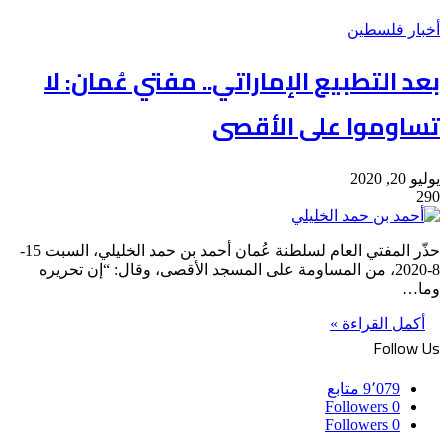
أخبار فلسطين
بعد التطبيع الإماراتي.. مفتي عُمان: لا
تساوموا على الأقصى
يوليو 20, 2020
290
حذّر المفتي العام لسلطنة عُمان أحمد بن حمد الخليلي، السبت 15-
8-2020، من المساومة على المسجد الأقصى، وقال: “إن تحريره
وما…
أكمل القراءة »
Follow Us
9٬079
متابع
Followers
0
Followers
0