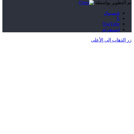
تم التطوير بواسطة
فيسبوك
‫X
‫YouTube
انستقرام
زر الذهاب إلى الأعلى