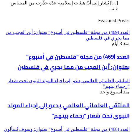
[…] يُشار إلى أنّ هيئات إسلامية عدّة حذّرت من المساس
ف...
Featured Posts
العدد (469) من مجلة “فلسطين في أسبوع” بعنوان: أين العجب من
مما يجري في فلسطين
منذ 3 أيام
العدد (469) من مجلة “فلسطين في أسبوع”
بعنوان: أين العجب من مما يجري في فلسطين
الملتقى العلمائي العالمي يدعو إلى إحياء المولد النبوي تحت شعار
“رحماء بينهم”
منذ أسبوع واحد
الملتقى العلمائي العالمي يدعو إلى إحياء المولد
النبوي تحت شعار “رحماء بينهم”
العدد (468) من مجلة “فلسطين في أسبوع” بعنوان: وسوف تُسألون