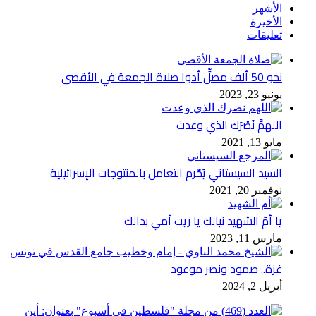
الأشهر
الأخيرة
تعليقات
نحو 50 ألف مصلٍّ أدوا صلاة الجمعة في الأقصى
يونيو 23, 2023
اللهمَّ نَصْرَك الذي وعدتَ
مايو 13, 2021
السيد السيستاني يُحّرم التعامل بالمنتوجات الإسرائيلية
نوفمبر 20, 2021
يا أمّ الشهيد نيالك يا ريت أمي بدالك
مارس 11, 2023
غزة.. صمود ونصر موعود
أبريل 2, 2024