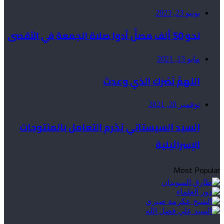
يونيو 23, 2023
نحو 50 ألف مصلٍّ أدوا صلاة الجمعة في الأقصى
مايو 13, 2021
اللهمَّ نَصْرَك الذي وعدتَ
نوفمبر 20, 2021
السيد السيستاني يُحّرم التعامل بالمنتوجات
الإسرائيلية
Most Popular