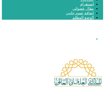
انستقرام
مقال عشوائي
إضافة عمود جانبي
الوضع المظلم
القائمة