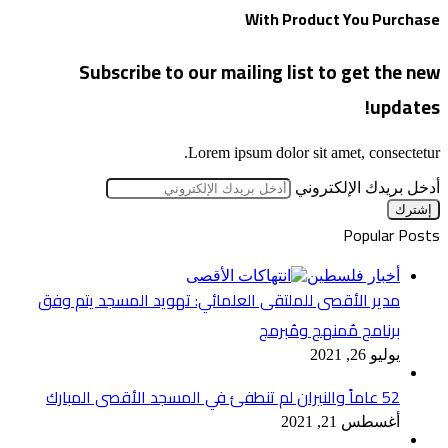
With Product You Purchase
Subscribe to our mailing list to get the new
updates!
Lorem ipsum dolor sit amet, consectetur.
أدخل بريدك الإلكتروني
Popular Posts
أخبار فلسطين
مدير الأقصى للملتقى العلمائي: تهويد المسجد يتم وفق
برنامج مُمنهج ومُبرمج
يوليو 26, 2021
52 عاماً والنيران لم تنطفئ في المسجد الأقصى المبارك
أغسطس 21, 2021