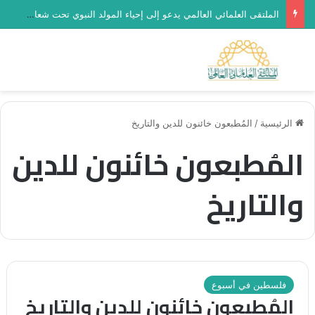
الملتقى العلمائي العالمي يدعو إلى إحياء المولد النبوي تحت شعار “رحماء بينهم”
بحث عن
الق
الرئيسية
/
المُطبعون خائنون للدين والتاريخ
المُطبعون خائنون للدين
والتاريخ
فلسطين في أسبوع
المُطبعون خائنون للدين والتاريخ