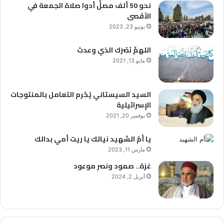
نحو 50 ألف مصلٍّ أدوا صلاة الجمعة في
الأقصى
يونيو 23, 2023
اللهمَّ نَصْرَك الذي وعدتَ
مايو 13, 2021
السيد السيستاني يُحّرم التعامل بالمنتوجات
الإسرائيلية
نوفمبر 20, 2021
يا أمّ الشهيد نيالك يا ريت أمي بدالك
مارس 11, 2023
غزة.. صمود ونصر موعود
أبريل 2, 2024