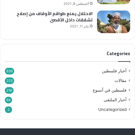
ن
أغسطس 8, 2021
ه
الاحتلال يمنع طواقم الأوقاف من إصلاح
م
تشققات داخل الأقصى
”
يناير 11, 2021
Categories
أخبار فلسطين
639
مقالات
223
فلسطين في أسبوع
218
أخبار الملتقى
94
Uncategorized
2