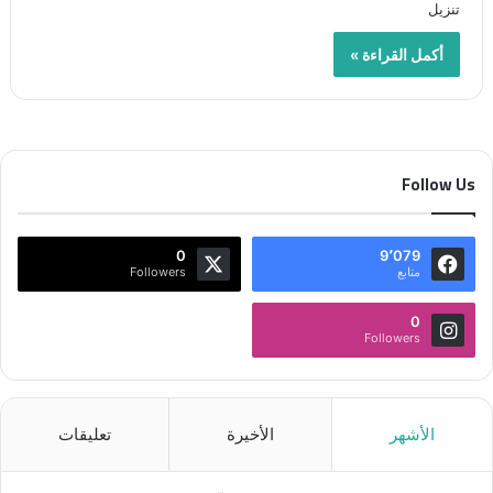
تنزيل
أكمل القراءة »
Follow Us
0
9٬079
متابع
Followers
0
Followers
الأشهر
الأخيرة
تعليقات