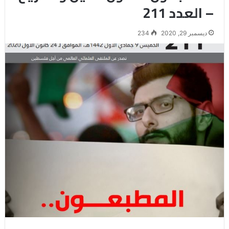
– العدد 211
ديسمبر 29, 2020
234