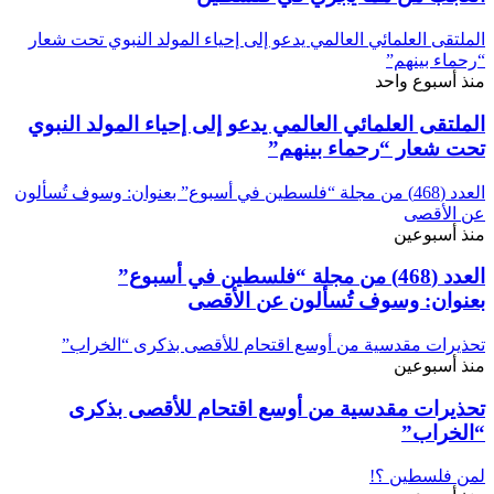
الملتقى العلمائي العالمي يدعو إلى إحياء المولد النبوي تحت شعار
“رحماء بينهم”
منذ أسبوع واحد
الملتقى العلمائي العالمي يدعو إلى إحياء المولد النبوي
تحت شعار “رحماء بينهم”
العدد (468) من مجلة “فلسطين في أسبوع” بعنوان: وسوف تُسألون
عن الأقصى
منذ أسبوعين
العدد (468) من مجلة “فلسطين في أسبوع”
بعنوان: وسوف تُسألون عن الأقصى
تحذيرات مقدسية من أوسع اقتحام للأقصى بذكرى “الخراب”
منذ أسبوعين
تحذيرات مقدسية من أوسع اقتحام للأقصى بذكرى
“الخراب”
لمن فلسطين ؟!