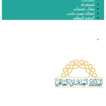
انستقرام
مقال عشوائي
إضافة عمود جانبي
الوضع المظلم
القائمة