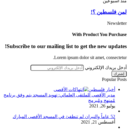
منذ أسبوعين
لمن فلسطين ؟!
Newsletter
With Product You Purchase
Subscribe to our mailing list to get the new updates!
Lorem ipsum dolor sit amet, consectetur.
أدخل بريدك الإلكتروني
Popular Posts
أخبار فلسطين
مدير الأقصى للملتقى العلمائي: تهويد المسجد يتم وفق برنامج
مُمنهج ومُبرمج
يوليو 26, 2021
52 عاماً والنيران لم تنطفئ في المسجد الأقصى المبارك
أغسطس 21, 2021