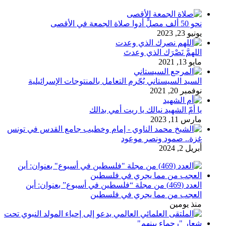
نحو 50 ألف مصلٍّ أدوا صلاة الجمعة في الأقصى
يونيو 23, 2023
اللهمَّ نَصْرَك الذي وعدتَ
مايو 13, 2021
السيد السيستاني يُحّرم التعامل بالمنتوجات الإسرائيلية
نوفمبر 20, 2021
يا أمّ الشهيد نيالك يا ريت أمي بدالك
مارس 11, 2023
غزة.. صمود ونصر موعود
أبريل 2, 2024
العدد (469) من مجلة “فلسطين في أسبوع” بعنوان: أين
العجب من مما يجري في فلسطين
منذ يومين