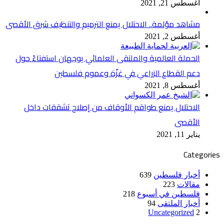
أغسطس 21, 2021
مشاهد مؤلمة.. الاحتلال يمنع الترميم والتنظيف شرق الأقصى
أغسطس 2, 2021
الحملة العالمية والملتقى العلمائي يوجهان استفتاءً حول
دعم القطاع الزراعي في غزّة وعموم فلسطين
أغسطس 8, 2021
الاحتلال يمنع طواقم الأوقاف من إصلاح تشققات داخل
الأقصى
يناير 11, 2021
Categories
أخبار فلسطين
639
مقالات
223
فلسطين في أسبوع
218
أخبار الملتقى
94
Uncategorized
2