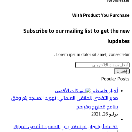
With Product You Purchase
Subscribe to our mailing list to get the new
updates!
Lorem ipsum dolor sit amet, consectetur.
أدخل
بريدك
الإلكتروني
Popular Posts
أخبار فلسطين
مدير الأقصى للملتقى العلمائي: تهويد المسجد يتم وفق
برنامج مُمنهج ومُبرمج
يوليو 26, 2021
52 عاماً والنيران لم تنطفئ في المسجد الأقصى المبارك