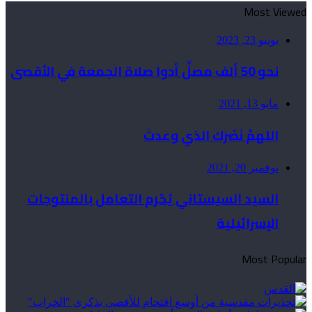
Most Viewed
يونيو 23, 2023
نحو 50 ألف مصلٍّ أدوا صلاة الجمعة في الأقصى
مايو 13, 2021
اللهمَّ نَصْرَك الذي وعدتَ
نوفمبر 20, 2021
السيد السيستاني يُحّرم التعامل بالمنتوجات
الإسرائيلية
Most Popular