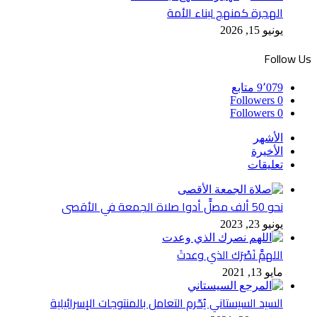
الهجرة كمنهج لبناء الأمة
يونيو 15, 2026
Follow Us
9٬079
متابع
Followers
0
Followers
0
الأشهر
الأخيرة
تعليقات
نحو 50 ألف مصلٍّ أدوا صلاة الجمعة في الأقصى
يونيو 23, 2023
اللهمَّ نَصْرَك الذي وعدتَ
مايو 13, 2021
السيد السيستاني يُحّرم التعامل بالمنتوجات الإسرائيلية