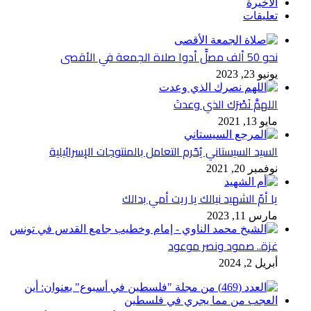
الأخيرة
تعليقات
نحو 50 ألف مصلٍّ أدوا صلاة الجمعة في الأقصى
يونيو 23, 2023
اللهمَّ نَصْرَك الذي وعدتَ
مايو 13, 2021
السيد السيستاني يُحّرم التعامل بالمنتوجات الإسرائيلية
نوفمبر 20, 2021
يا أمّ الشهيد نيالك يا ريت أمي بدالك
مارس 11, 2023
غزة.. صمود ونصر موعود
أبريل 2, 2024