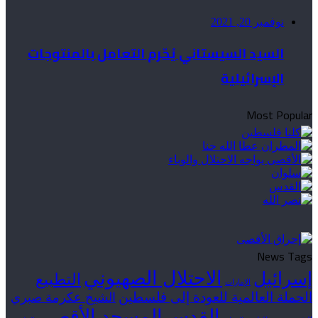
نوفمبر 20, 2021
السيد السيستاني يُحّرم التعامل بالمنتوجات
الإسرائيلية
Most Popular
News Tags
الاحتلال الصهيوني
إسرائيل
التطبيع
الإمارات
الحملة العالمية للعودة إلى فلسطين
الشيخ عكرمة صبري
القدس
المسجد الأقصى