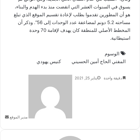
يسوق في السنوات العشر التي انقضت منذ بدء الهدم والبناء،
هو أن المطورين تقدموا بطلب لإعادة تقسيم الموقع الذي تبلغ
مساحته 5.2 دونم لمضاعفة عدد الوحدات إلى 56”. وذكر أن
المخطط الأصلي للمنطقة كان يهدف لإقامة 70 وحدة
استيطانية.
الوسوم
المفتي الحاج أمين الحسيني
كنيس يهودي
أرس
دقيقة واحدة
يناير 25, 2021
بريد
إلكت
مدير الموقع