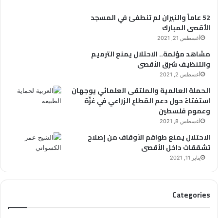
52 عاماً والنيران لم تنطفئ في المسجد
الأقصى المبارك
أغسطس 21, 2021
مشاهد مؤلمة.. الاحتلال يمنع الترميم
والتنظيف شرق الأقصى
أغسطس 2, 2021
الحملة العالمية والملتقى العلمائي يوجهان
استفتاءً حول دعم القطاع الزراعي في غزّة
وعموم فلسطين
أغسطس 8, 2021
الاحتلال يمنع طواقم الأوقاف من إصلاح
تشققات داخل الأقصى
يناير 11, 2021
Categories