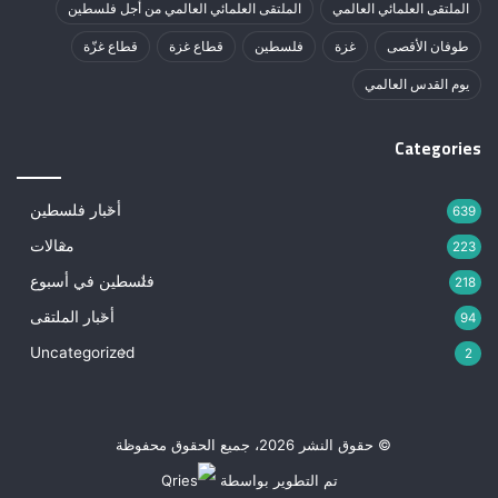
الملتقى العلمائي العالمي
الملتقى العلمائي العالمي من أجل فلسطين
طوفان الأقصى
غزة
فلسطين
قطاع غزة
قطاع غزّة
يوم القدس العالمي
Categories
أخبار فلسطين
639
مقالات
223
فلسطين في أسبوع
218
أخبار الملتقى
94
Uncategorized
2
© حقوق النشر 2026، جميع الحقوق محفوظة
تم التطوير بواسطة