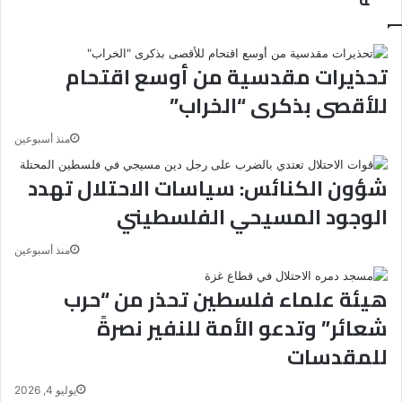
تحذيرات مقدسية من أوسع اقتحام
للأقصى بذكرى “الخراب”
منذ أسبوعين
شؤون الكنائس: سياسات الاحتلال تهدد
الوجود المسيحي الفلسطيني
منذ أسبوعين
هيئة علماء فلسطين تحذر من “حرب
شعائر” وتدعو الأمة للنفير نصرةً
للمقدسات
يوليو 4, 2026