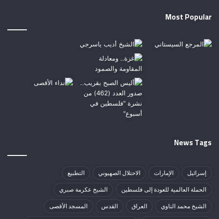
Most Popular
News Tags
إسرائيل
الإمارات
الاحتلال الصهيوني
التطبيع
الحملة العالمية للعودة إلى فلسطين
الشيخ عكرمة صبري
الشيخ محمد الناوي
العراق
القدس
المسجد الأقصى