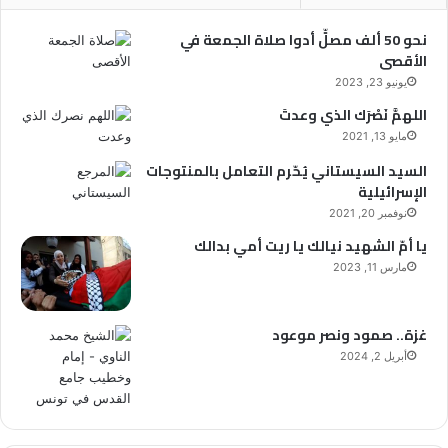
نحو 50 ألف مصلٍّ أدوا صلاة الجمعة في
الأقصى
يونيو 23, 2023
اللهمَّ نَصْرَك الذي وعدتَ
مايو 13, 2021
السيد السيستاني يُحّرم التعامل بالمنتوجات
الإسرائيلية
نوفمبر 20, 2021
يا أمّ الشهيد نيالك يا ريت أمي بدالك
مارس 11, 2023
غزة.. صمود ونصر موعود
أبريل 2, 2024