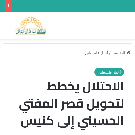
القائمة
بحث 
الرئيسية
/
أخبار فلسطين
أخبار فلسطين
الاحتلال يخطط
لتحويل قصر المفتي
الحسيني إلى كنيس