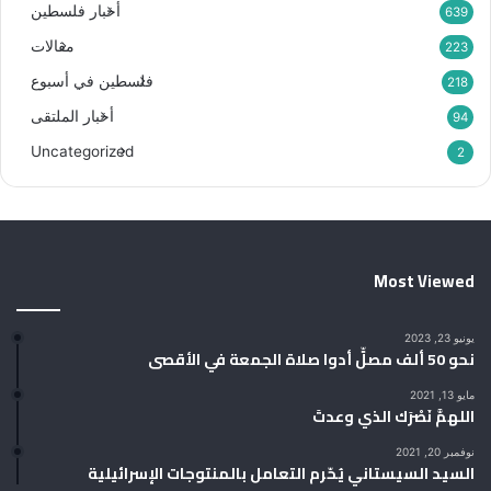
أخبار فلسطين
639
مقالات
223
فلسطين في أسبوع
218
أخبار الملتقى
94
Uncategorized
2
Most Viewed
يونيو 23, 2023
نحو 50 ألف مصلٍّ أدوا صلاة الجمعة في الأقصى
مايو 13, 2021
اللهمَّ نَصْرَك الذي وعدتَ
نوفمبر 20, 2021
السيد السيستاني يُحّرم التعامل بالمنتوجات الإسرائيلية