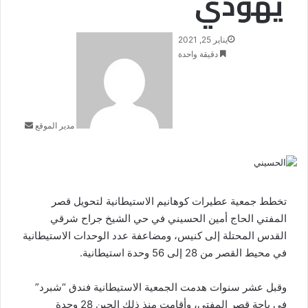
يهودي
أرسل
يناير 25, 2021
بريدا
دقيقة واحدة
إلكتروني
مدير الموقع
تخطط جمعية عطيرات كوهانيم الاستيطانية لتحويل قصر
المفتي الحاج أمين الحسيني في حي الشيخ جراح شرقي
القدس المحتلة إلى كنيس، ومضاعفة عدد الوحدات الاستيطانية
في محيط القصر من 28 إلى 56 وحدة استيطانية.
وقبل عشر سنوات هدمت الجمعية الاستيطانية فندق “شبرد”
في باحة قصر المفتي، وأقامت منذ ذلك الحين 28 وحدة