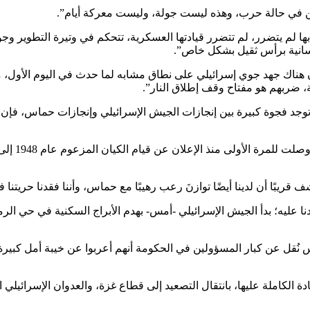
 في حالة حرب، وهذه ليست جولة، وليست معركة أيام”.
ا لم يتضرر، لم تتضرر قيادتها العسكرية، تتحكم في وتيرة التطوير 
سانية برأس ثقيل بشكل خاص”.
 هناك جهد جوي إسرائيلي على نطاق مشابه لما حدث في اليوم الأول، 
، ضربهم هو مفتاح وقف إطلاق النار”.
ا توجد فجوة كبيرة بين إنجازات الجيش الإسرائيلي وإنجازات حماس، فإ
ومن جهتها، فقد ل
ريبًا أن لدينا أيضًا توازنَ رعب رهيبًا مع حماس، وأننا فقدنا حريتن
عتدنا عليه؛ بدأ الجيش الإسرائيلي -أمس- بهدم الأبراج السكنية في حي 
 نُقل عن كبار المسؤولين في الحكومة أنهم أعربوا عن خيبة أمل كبيرة 
الكاملة عليها، بانتقال التصعيد إلى قطاع غزة، والعدوان الإسرائيلي ال