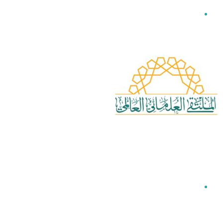
القائمة
بحث