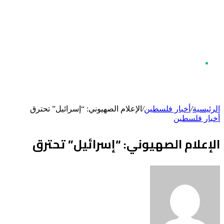
بحث
الرئيسية
/
أخبار فلسطين
/
الإعلام الصهيوني: “إسرائيل” تحترق
أخبار فلسطين
عن
الإعلام الصهيوني: “إسرائيل” تحترق
أرسل
بريدا
إلكترونيا