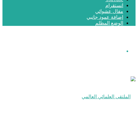
انستقرام
مقال عشوائي
إضافة عمود جانبي
الوضع المظلم
القائمة