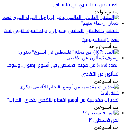
العجب من مما يجري في فلسطين
منذ يوم واحد
الملتقى العلمائي العالمي يدعو إلى إحياء المولد النبوي تحت
شعار “رحماء بينهم”
منذ أسبوع واحد
العدد (468) من مجلة “فلسطين في أسبوع” بعنوان: وسوف
تُسألون عن الأقصى
منذ أسبوعين
تحذيرات مقدسية من أوسع اقتحام للأقصى بذكرى “الخراب”
منذ أسبوعين
لمن فلسطين ؟!
منذ أسبوعين