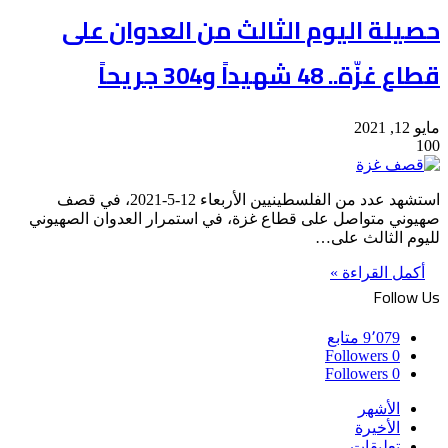
حصيلة اليوم الثالث من العدوان على
قطاع غزّة.. 48 شهيداً و304 جريحاً
مايو 12, 2021
100
استشهد عدد من الفلسطينيين الأربعاء 12-5-2021، في قصف
صهيوني متواصل على قطاع غزة، في استمرار العدوان الصهيوني
لليوم الثالث على…
أكمل القراءة »
Follow Us
9٬079
متابع
Followers
0
Followers
0
الأشهر
الأخيرة
تعليقات