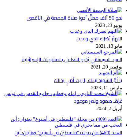
نحو 50 ألف مصلٍّ أدوا صلاة الجمعة في الأقصى
يونيو 23, 2023
اللهمَّ نَصْرَك الذي وعدتَ
مايو 13, 2021
السيد السيستاني يُحّرم التعامل بالمنتوجات الإسرائيلية
نوفمبر 20, 2021
يا أمّ الشهيد نيالك يا ريت أمي بدالك
مارس 11, 2023
غزة.. صمود ونصر موعود
أبريل 2, 2024
العدد (469) من مجلة “فلسطين في أسبوع” بعنوان: أين