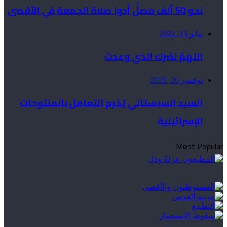
نحو 50 ألف مصلٍّ أدوا صلاة الجمعة في الأقصى
مايو 13, 2021
اللهمَّ نَصْرَك الذي وعدتَ
نوفمبر 20, 2021
السيد السيستاني يُحّرم التعامل بالمنتوجات
الإسرائيلية
Most Popular