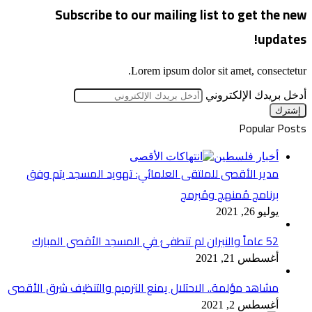
Subscribe to our mailing list to get the new
updates!
Lorem ipsum dolor sit amet, consectetur.
أدخل بريدك الإلكتروني
Popular Posts
أخبار فلسطين
مدير الأقصى للملتقى العلمائي: تهويد المسجد يتم وفق
برنامج مُمنهج ومُبرمج
يوليو 26, 2021
52 عاماً والنيران لم تنطفئ في المسجد الأقصى المبارك
أغسطس 21, 2021
مشاهد مؤلمة.. الاحتلال يمنع الترميم والتنظيف شرق الأقصى
أغسطس 2, 2021