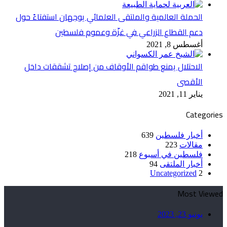
الحملة العالمية والملتقى العلمائي يوجهان استفتاءً حول
دعم القطاع الزراعي في غزّة وعموم فلسطين
أغسطس 8, 2021
الاحتلال يمنع طواقم الأوقاف من إصلاح تشققات داخل
الأقصى
يناير 11, 2021
Categories
أخبار فلسطين
639
مقالات
223
فلسطين في أسبوع
218
أخبار الملتقى
94
Uncategorized
2
Most Viewed
يونيو 23, 2023