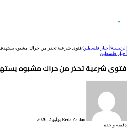
بحث
الرئيسية
/
أخبار فلسطين
/
فتوى شرعية تحذر من حراك مشبوه يستهدف ا
أخبار فلسطين
عن
فتوى شرعية تحذر من حراك مشبوه يستهدف
أرسل
بريدا
إلكترونيا
Reda Zaidan
يوليو 2, 2026
دقيقة واحدة