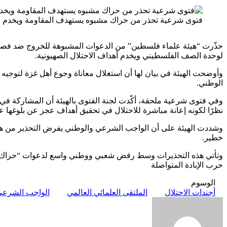
فتوى شرعية تحذر من حراك مشبوه يستهدف المقاومة ويخدم ال
لوحدة الصف الفلسطيني ويخدم أهداف الاحتلال الصهيونية.
وأوضحت الهيئة في بيان لها أن استغلال معاناة وجوع أهل غزة لتوجي
الوطني.
وفي فتوى شرعية ملحقة، أكّدت لجنة الفتوى بالهيئة أن المشاركة في هذ
نظرًا لكونه إعانة مباشرة للاحتلال في تحقيق أهداف عجز عن بلوغها عس
وشددت الهيئة على أن الواجب الشرعي والوطني يفرض التحذير من هذا 
خطير.
حرب الإبادة المتواصلة
الوسوم
أجندات الاحتلال
الملتقى العلمائي العالمي
الواجب الشرعي
أرسل
بريدا
إلكترونيا