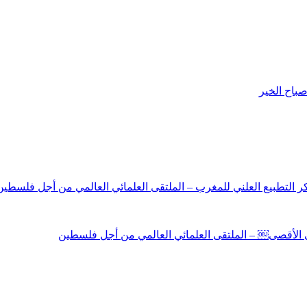
باح الخير
نكر التطبيع العلني للمغرب – الملتقى العلمائي العالمي من أجل فلسطين
لى الأقصى￼ – الملتقى العلمائي العالمي من أجل فلسطين