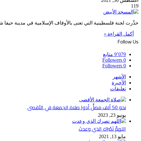
أغسطس 30, 2021
119
حذّرت لجنة فلسطينية التي تعنى بالأوقاف الإسلامية في مدينة حيفا شمال فلسطين المحتلة عا
أكمل القراءة »
Follow Us
9٬079
متابع
Followers
0
Followers
0
الأشهر
الأخيرة
تعليقات
نحو 50 ألف مصلٍّ أدوا صلاة الجمعة في الأقصى
يونيو 23, 2023
اللهمَّ نَصْرَك الذي وعدتَ
مايو 13, 2021