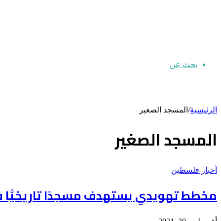
بحث عن
الرئيسية
/
المسجد الصغير
المسجد الصغير
أخبار فلسطين
مخطط تهويدي يستهدف مسجدًا تاريخيًّا ف