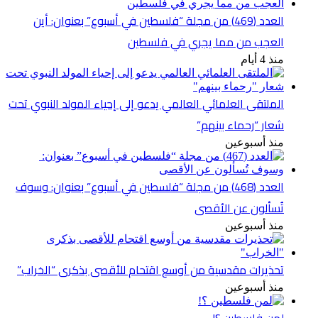
العدد (469) من مجلة “فلسطين في أسبوع” بعنوان: أين
العجب من مما يجري في فلسطين
منذ 4 أيام
الملتقى العلمائي العالمي يدعو إلى إحياء المولد النبوي تحت
شعار “رحماء بينهم”
منذ أسبوعين
العدد (468) من مجلة “فلسطين في أسبوع” بعنوان: وسوف
تُسألون عن الأقصى
منذ أسبوعين
تحذيرات مقدسية من أوسع اقتحام للأقصى بذكرى “الخراب”
منذ أسبوعين
لمن فلسطين ؟!