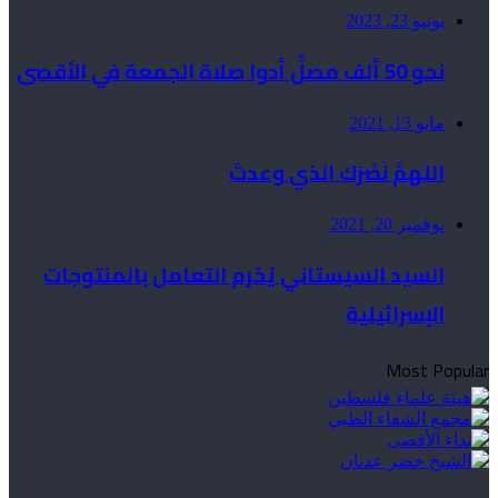
يونيو 23, 2023
نحو 50 ألف مصلٍّ أدوا صلاة الجمعة في الأقصى
مايو 13, 2021
اللهمَّ نَصْرَك الذي وعدتَ
نوفمبر 20, 2021
السيد السيستاني يُحّرم التعامل بالمنتوجات
الإسرائيلية
Most Popular