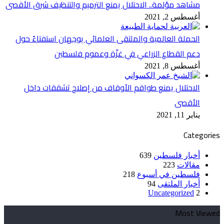
مشاهد مؤلمة.. الاحتلال يمنع الترميم والتنظيف شرق الأقصى
أغسطس 2, 2021
الحملة العالمية والملتقى العلمائي يوجهان استفتاءً حول
دعم القطاع الزراعي في غزّة وعموم فلسطين
أغسطس 8, 2021
الاحتلال يمنع طواقم الأوقاف من إصلاح تشققات داخل
الأقصى
يناير 11, 2021
Categories
أخبار فلسطين
639
مقالات
223
فلسطين في أسبوع
218
أخبار الملتقى
94
Uncategorized
2
Most Viewed