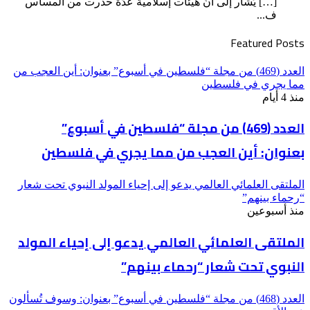
[…] يُشار إلى أنّ هيئات إسلامية عدّة حذّرت من المساس
ف...
Featured Posts
العدد (469) من مجلة “فلسطين في أسبوع” بعنوان: أين العجب من
مما يجري في فلسطين
منذ 4 أيام
العدد (469) من مجلة “فلسطين في أسبوع”
بعنوان: أين العجب من مما يجري في فلسطين
الملتقى العلمائي العالمي يدعو إلى إحياء المولد النبوي تحت شعار
“رحماء بينهم”
منذ أسبوعين
الملتقى العلمائي العالمي يدعو إلى إحياء المولد
النبوي تحت شعار “رحماء بينهم”
العدد (468) من مجلة “فلسطين في أسبوع” بعنوان: وسوف تُسألون