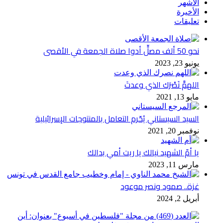
الأشهر
الأخيرة
تعليقات
نحو 50 ألف مصلٍّ أدوا صلاة الجمعة في الأقصى
يونيو 23, 2023
اللهمَّ نَصْرَك الذي وعدتَ
مايو 13, 2021
السيد السيستاني يُحّرم التعامل بالمنتوجات الإسرائيلية
نوفمبر 20, 2021
يا أمّ الشهيد نيالك يا ريت أمي بدالك
مارس 11, 2023
غزة.. صمود ونصر موعود
أبريل 2, 2024