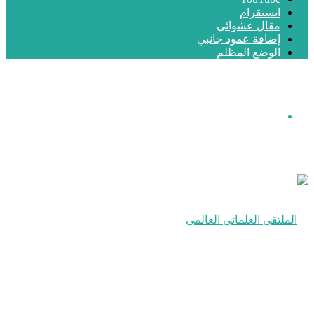
انستقرام
مقال عشوائي
إضافة عمود جانبي
الوضع المظلم
القائمة