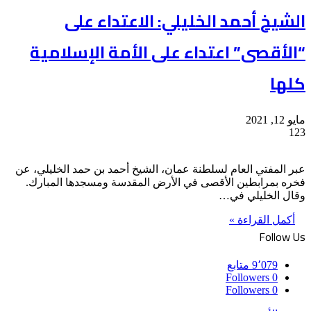
الشيخ أحمد الخليلي: الاعتداء على
“الأقصى” اعتداء على الأمة الإسلامية
كلها
مايو 12, 2021
123
عبر المفتي العام لسلطنة عمان، الشيخ أحمد بن حمد الخليلي، عن
فخره بمرابطين الأقصى في الأرض المقدسة ومسجدها المبارك.
وقال الخليلي في…
أكمل القراءة »
Follow Us
9٬079
متابع
Followers
0
Followers
0