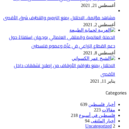
أغسطس 21, 2021
مشاهد مؤلمة.. الاحتلال يمنع الترميم والتنظيف شرق الأقصى
أغسطس 2, 2021
الحملة العالمية والملتقى العلمائي يوجهان استفتاءً حول
دعم القطاع الزراعي في غزّة وعموم فلسطين
أغسطس 8, 2021
الاحتلال يمنع طواقم الأوقاف من إصلاح تشققات داخل
الأقصى
يناير 11, 2021
Categories
أخبار فلسطين
639
مقالات
223
فلسطين في أسبوع
218
أخبار الملتقى
94
Uncategorized
2