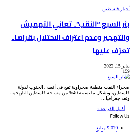
أخبار فلسطين
بئر السبع “النقب”.. تعاني التهميش
والتهجير وعدم اعتراف الاحتلال بقراها..
تعرّف عليها
يناير 15, 2022
159
صحراء النقب منطقة صحراوية تقع في أقصى الجنوب لدولة
فلسطين، وتشكل ما نسبته 40% من مساحة فلسطين التاريخية،
وتعد جغرافيا…
أكمل القراءة »
Follow Us
9٬079
متابع