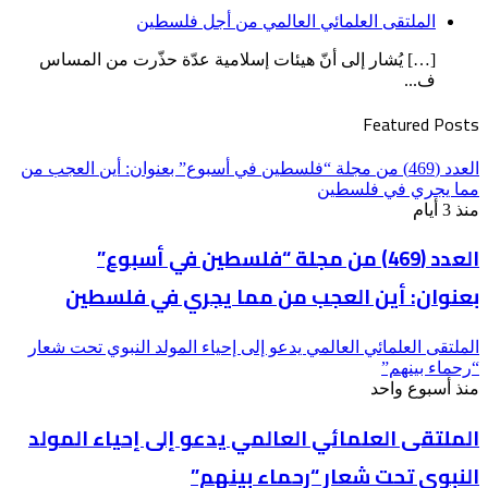
الملتقى العلمائي العالمي من أجل فلسطين
[…] يُشار إلى أنّ هيئات إسلامية عدّة حذّرت من المساس
ف...
Featured Posts
العدد (469) من مجلة “فلسطين في أسبوع” بعنوان: أين العجب من
مما يجري في فلسطين
منذ 3 أيام
العدد (469) من مجلة “فلسطين في أسبوع”
بعنوان: أين العجب من مما يجري في فلسطين
الملتقى العلمائي العالمي يدعو إلى إحياء المولد النبوي تحت شعار
“رحماء بينهم”
منذ أسبوع واحد
الملتقى العلمائي العالمي يدعو إلى إحياء المولد
النبوي تحت شعار “رحماء بينهم”