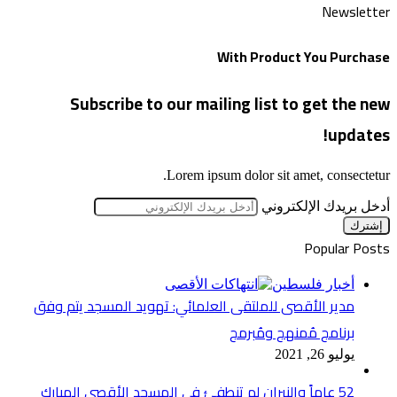
Newsletter
With Product You Purchase
Subscribe to our mailing list to get the new
updates!
Lorem ipsum dolor sit amet, consectetur.
أدخل بريدك الإلكتروني
Popular Posts
أخبار فلسطين
مدير الأقصى للملتقى العلمائي: تهويد المسجد يتم وفق
برنامج مُمنهج ومُبرمج
يوليو 26, 2021
52 عاماً والنيران لم تنطفئ في المسجد الأقصى المبارك