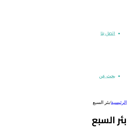
اتصل بنا
بحث عن
الرئيسية
/
بئر السبع
بئر السبع