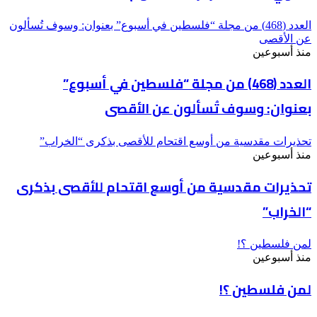
العدد (468) من مجلة “فلسطين في أسبوع” بعنوان: وسوف تُسألون
عن الأقصى
منذ أسبوعين
العدد (468) من مجلة “فلسطين في أسبوع”
بعنوان: وسوف تُسألون عن الأقصى
تحذيرات مقدسية من أوسع اقتحام للأقصى بذكرى “الخراب”
منذ أسبوعين
تحذيرات مقدسية من أوسع اقتحام للأقصى بذكرى
“الخراب”
لمن فلسطين ؟!
منذ أسبوعين
لمن فلسطين ؟!