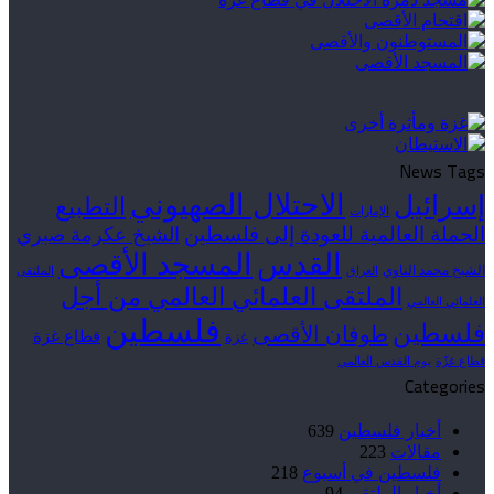
News Tags
الاحتلال الصهيوني
إسرائيل
التطبيع
الإمارات
الحملة العالمية للعودة إلى فلسطين
الشيخ عكرمة صبري
القدس
المسجد الأقصى
الشيخ محمد الناوي
العراق
الملتقى
الملتقى العلمائي العالمي من أجل
العلمائي العالمي
فلسطين
فلسطين
طوفان الأقصى
قطاع غزة
غزة
قطاع غزّة
يوم القدس العالمي
Categories
أخبار فلسطين
639
مقالات
223
فلسطين في أسبوع
218
أخبار الملتقى
94