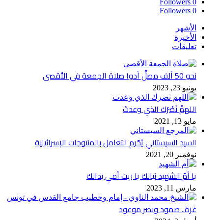
Followers
0
Followers
0
الأشهر
الأخيرة
تعليقات
نحو 50 ألف مصلٍّ أدوا صلاة الجمعة في الأقصى
يونيو 23, 2023
اللهمَّ نَصْرَك الذي وعدتَ
مايو 13, 2021
السيد السيستاني يُحّرم التعامل بالمنتوجات الإسرائيلية
نوفمبر 20, 2021
يا أمّ الشهيد نيالك يا ريت أمي بدالك
مارس 11, 2023
غزة.. صمود ونصر موعود