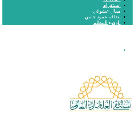
انستقرام
مقال عشوائي
إضافة عمود جانبي
الوضع المظلم
القائمة