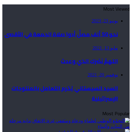
Most Viewed
يونيو 23, 2023
نحو 50 ألف مصلٍّ أدوا صلاة الجمعة في الأقصى
مايو 13, 2021
اللهمَّ نَصْرَك الذي وعدتَ
نوفمبر 20, 2021
السيد السيستاني يُحّرم التعامل بالمنتوجات
الإسرائيلية
Most Popular