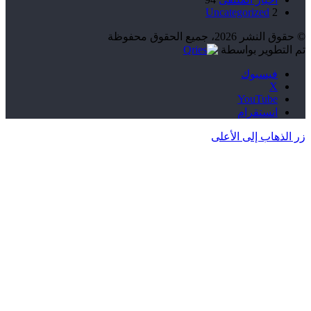
Uncategorized
2
© حقوق النشر 2026، جميع الحقوق محفوظة
تم التطوير بواسطة
فيسبوك
‫X
‫YouTube
انستقرام
زر الذهاب إلى الأعلى