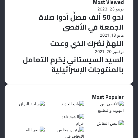
Most Viewed
يونيو 23, 2023
نحو 50 ألف مصلٍّ أدوا صلاة
الجمعة في الأقصى
مايو 13, 2021
اللهمَّ نَصْرَك الذي وعدتَ
نوفمبر 20, 2021
السيد السيستاني يُحّرم التعامل
بالمنتوجات الإسرائيلية
Most Popular