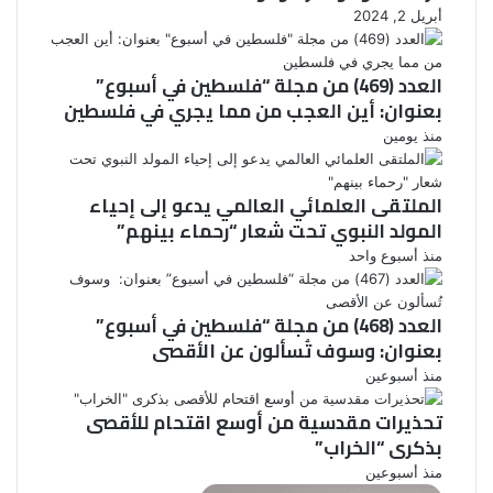
أبريل 2, 2024
العدد (469) من مجلة “فلسطين في أسبوع”
بعنوان: أين العجب من مما يجري في فلسطين
منذ يومين
الملتقى العلمائي العالمي يدعو إلى إحياء
المولد النبوي تحت شعار “رحماء بينهم”
منذ أسبوع واحد
العدد (468) من مجلة “فلسطين في أسبوع”
بعنوان: وسوف تُسألون عن الأقصى
منذ أسبوعين
تحذيرات مقدسية من أوسع اقتحام للأقصى
بذكرى “الخراب”
منذ أسبوعين