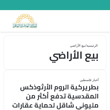
القائمة
بحث 
الرئيسية
/
بيع الأراضي
بيع الأراضي
أخبار فلسطين
بطريركية الروم الأرثوذكس
المقدسية تدفع أكثر من
مليوني شاقل لحماية عقارات