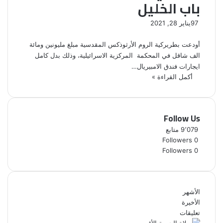
باب الخليل
97
يناير 28, 2021
أودعت بطريركية الروم الأرثوذكس المقدسية مبلغ مليونين ومائة
الف شاقل في المحكمة المركزية الاسرائيلية، وذلك بدل كامل
ايجارات فندق الامبيريال…
أكمل القراءة »
Follow Us
9٬079
متابع
Followers
0
Followers
0
الأشهر
الأخيرة
تعليقات