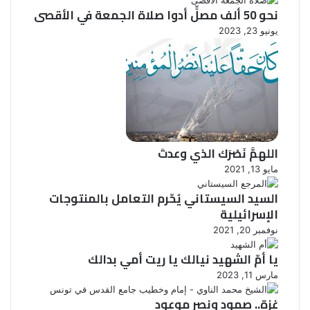
نحو 50 ألف مصلٍّ أدوا صلاة الجمعة في الأقصى
يونيو 23, 2023
اللهمَّ نَصْرَك الذي وعدتَ
مايو 13, 2021
السيد السيستاني يُحّرم التعامل بالمنتوجات
الإسرائيلية
نوفمبر 20, 2021
يا أمّ الشهيد نيالك يا ريت أمي بدالك
مارس 11, 2023
غزة.. صمود ونصر موعود