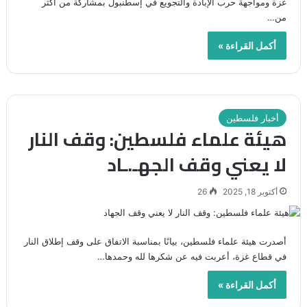
غزة ومواجهة حرب الإبادة والتجويع في إسطنبول بمشاركة من أكثر
من…
أكمل القراءة »
أخبار فلسطين
هيئة علماء فلسطين: وقف النار
لا يعني وقف الجهـ.ـاد
أكتوبر 18, 2025
26
أصدرت هيئة علماء فلسطين، بيانًا بمناسبة الاتفاق على وقف إطلاق النار
في قطاع غزة، أعربت فيه عن شكرها لله وحمدها…
أكمل القراءة »