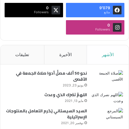
0
9٬079
متابع
Followers
0
Followers
الأشهر
الأخيرة
تعليقات
نحو 50 ألف مصلٍّ أدوا صلاة الجمعة في
الأقصى
يونيو 23, 2023
اللهمَّ نَصْرَك الذي وعدتَ
مايو 13, 2021
السيد السيستاني يُحّرم التعامل بالمنتوجات
الإسرائيلية
نوفمبر 20, 2021