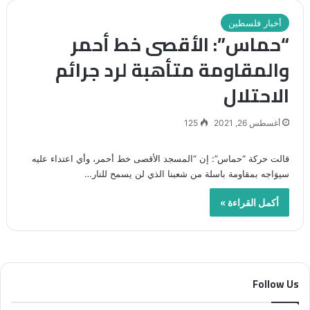
أخبار فلسطين
“حماس”: الأقصى خط أحمر
والمقاومة متأهبة لرد جرائم
الاحتلال
أغسطس 26, 2021
125
قالت حركة “حماس”: إن “المسجد الأقصى خط أحمر، وأي اعتداء عليه
سيوَاجه بمقاومة باسلة من شعبنا الذي لن يسمح للنار…
أكمل القراءة »
Follow Us