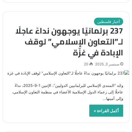
أخبار فلسطين
237 برلمانيًا يوجهون نداءً عاجلًا
لـ”التعاون الإسلامي” لوقف
الإبادة في غزّة
سبتمبر 3, 2025
20
وجّه “المنتدى الإسلامي للبرلمانيين الدوليين”، الإثنين 1-9-2025، نداءً
عاجلًا إلى زعماء الدول الإسلامية الأعضاء في منظمة التعاون الإسلامي،
وإلى أمينها…
أكمل القراءة »