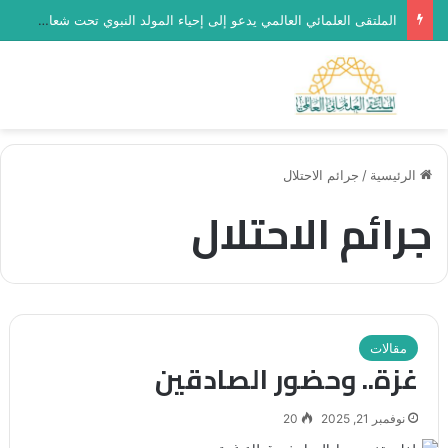
الملتقى العلمائي العالمي يدعو إلى إحياء المولد النبوي تحت شعار “رحماء بينهم”
بحث عن
الق
الرئيسية
/
جرائم الاحتلال
جرائم الاحتلال
مقالات
غزة.. وحضور الصادقين
نوفمبر 21, 2025
20