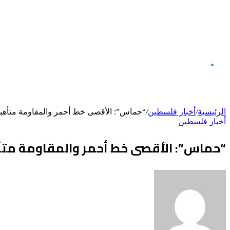
بحث
الرئيسية
/
أخبار فلسطين
/
“حماس”: الأقصى خط أحمر والمقاومة متأهبة 
أخبار فلسطين
عن
“حماس”: الأقصى خط أحمر والمقاومة متأهب
أرسل
بريدا
إلكترونيا