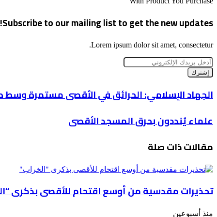
With Product You Purchase
Subscribe to our mailing list to get the new updates!
Lorem ipsum dolor sit amet, consectetur.
أدخل
بريدك
الإلكتروني
الجهاد
الجهاد الإسلامي: الحرائق في الأقصى مستمرة وسط 
الإسلامي:
الحرائق
علماء
علماء يُنددون بحرق المسجد الأقصى
في
يُنددون
الأقصى
بحرق
مستمرة
مقالات ذات صلة
المسجد
وسط
الأقصى
صمت
عربي
مُريب
تحذيرات مقدسية من أوسع اقتحام للأقصى بذكرى “ال
منذ أسبوعين