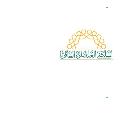
القائمة
بحث