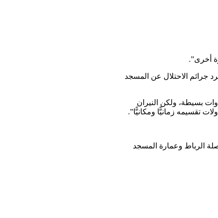
ة أخرى”.
ية متأهبة لرد جرائم الاحتلال عن المسجد
م من أدوات بسيطة، ولكن النيران
قسيمه زمانيًّا ومكانيًّا”.
اصلة الرباط وعمارة المسجد