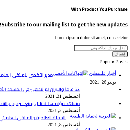
With Product You Purchase
Subscribe to our mailing list to get the new updates!
Lorem ipsum dolor sit amet, consectetur.
أدخل
بريدك
الإلكتروني
Popular Posts
مدير الأقصى للملتقى العلما
أخبار فلسطين
يوليو 26, 2021
52 عاماً والنيران لم تنطفئ في المسجد الأقصى المبارك
أغسطس 21, 2021
مشاهد مؤلمة.. الاحتلال يمنع الترميم وال
أغسطس 2, 2021
الحملة العالمية والملتقى العلمائ
أغسطس 8, 2021