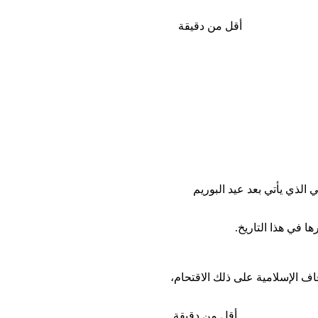
أقل من دقيقة
لاجتماعي، صباح اليوم، 27 شباط 2021، وذلك في اليوم الإضافي الذي يأتي بعد عيد البوريم
ن عدة أبواب على غير العادة، يوم الخميس، 25 شباط 2021، وعلقت دائرة الأوقاف الإسلامية على ذلك الاقتحام،
أقل من دقيقة