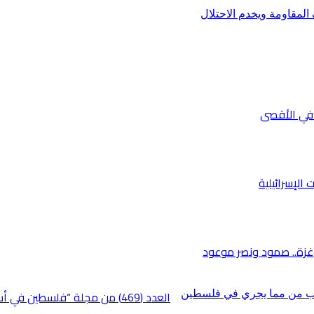
 الإسرائيلية
غزة.. صمود ونصر موعود
العدد (469) من مجلة “فلسطين 