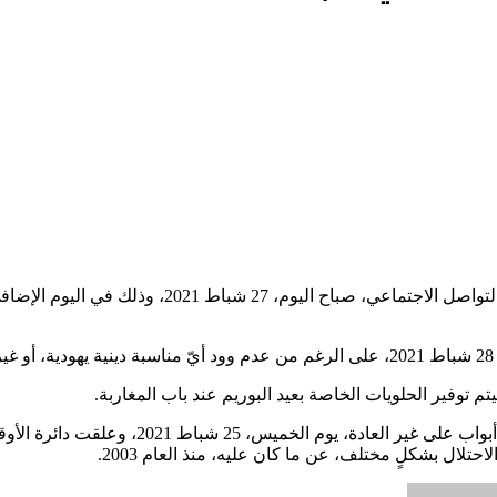
نشرت جماعات المعبد الصهيونية، ملصقاً، عبر مجموعاتها في وسائل التواصل ا
.
 توفير الحلويات الخاصة بعيد البوريم عند باب المغاربة.
60 مستوطناً إسرائيلياً قدّ اقتحموا المسجد الأقصى المبارك، وم
ال بشكلٍ مختلف، عن ما كان عليه، منذ العام 2003.
أرسل