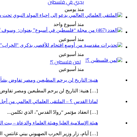
يجري في فلسطين
منذ يومين
منذ أسبوع واحد
منذ أسبوعين
منذ أسبوعين
لمن فلسطين ؟!
منذ أسبوعين
هنية: التاريخ لن يرحم المطبعين ومصر تفاوض بشأ
[…] هنية: التاريخ لن يرحم المطبعين ومصر تفاوض ب
لماذا القدس ؟ – الملتقى العلمائي العالمي من أج
[…] انعقاد مؤتمر “روادّ القدس”، الذي تكلمن...
هيئة الإسلامية العليا وهيئة العلماء والدعاة – بي
[…] أيام، زار وزير الحرب الصهيوني بيني غانتس، ال