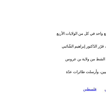
واحد في كل من الولايات الأربع
رّر الدّكتور إبراهيم الشّائبي
ة حمام الشط من ولاية بن عروس
يين، وأرسلت طائرات عدّة
فلسطين