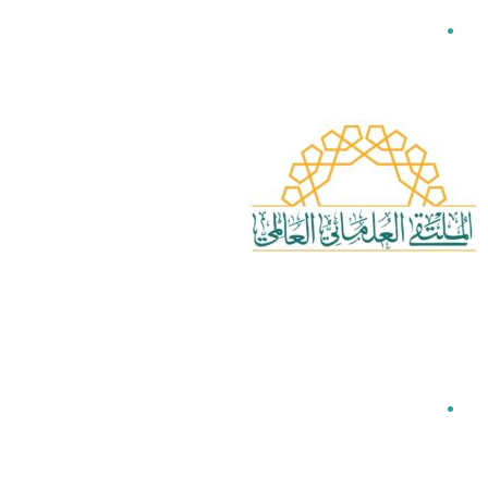
القائمة
بحث