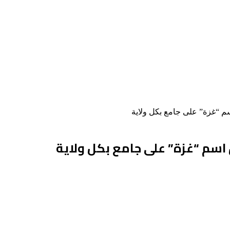
سم “غزة” على جامع بكل ولاية
 اسم “غزة” على جامع بكل ولاية