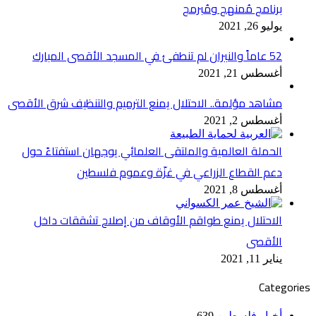
برنامج مُمنهج ومُبرمج
يوليو 26, 2021
52 عاماً والنيران لم تنطفئ في المسجد الأقصى المبارك
أغسطس 21, 2021
مشاهد مؤلمة.. الاحتلال يمنع الترميم والتنظيف شرق الأقصى
أغسطس 2, 2021
الحملة العالمية والملتقى العلمائي يوجهان استفتاءً حول
دعم القطاع الزراعي في غزّة وعموم فلسطين
أغسطس 8, 2021
الاحتلال يمنع طواقم الأوقاف من إصلاح تشققات داخل
الأقصى
يناير 11, 2021
Categories
أخبار فلسطين
639