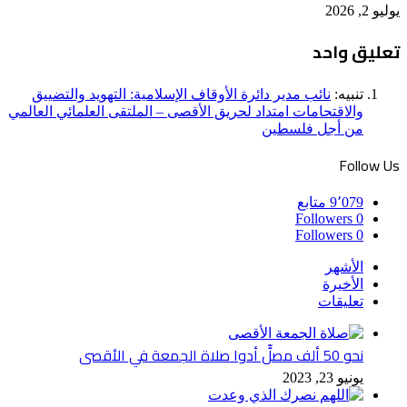
يوليو 2, 2026
تعليق واحد
تنبيه:
نائب مدير دائرة الأوقاف الإسلامية: التهويد والتضييق
والاقتحامات امتداد لحريق الأقصى – الملتقى العلمائي العالمي
من أجل فلسطين
Follow Us
9٬079
متابع
Followers
0
Followers
0
الأشهر
الأخيرة
تعليقات
نحو 50 ألف مصلٍّ أدوا صلاة الجمعة في الأقصى
يونيو 23, 2023