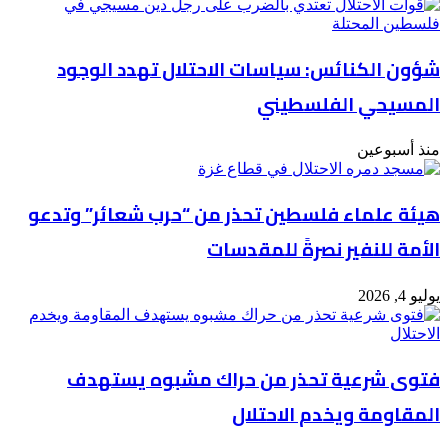
شؤون الكنائس: سياسات الاحتلال تهدد الوجود
المسيحي الفلسطيني
منذ أسبوعين
هيئة علماء فلسطين تحذر من “حرب شعائر” وتدعو
الأمة للنفير نصرةً للمقدسات
يوليو 4, 2026
فتوى شرعية تحذر من حراك مشبوه يستهدف
المقاومة ويخدم الاحتلال