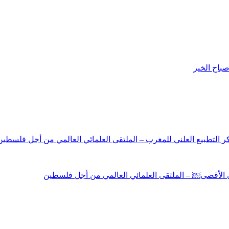
باح الخير
نكر التطبيع العلني للمغرب – الملتقى العلمائي العالمي من أجل فلسطين
لى الأقصى￼ – الملتقى العلمائي العالمي من أجل فلسطين