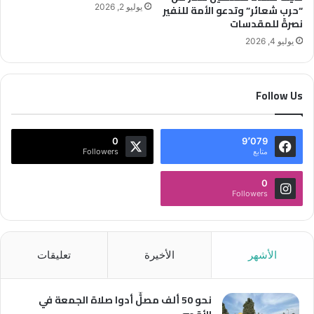
يوليو 2, 2026
“حرب شعائر” وتدعو الأمة للنفير
نصرةً للمقدسات
يوليو 4, 2026
Follow Us
0
9٬079
متابع
Followers
0
Followers
الأشهر
الأخيرة
تعليقات
نحو 50 ألف مصلٍّ أدوا صلاة الجمعة في