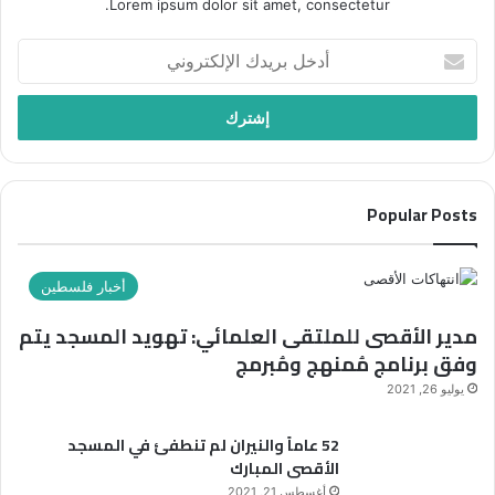
Lorem ipsum dolor sit amet, consectetur.
أدخل
بريدك
الإلكتروني
Popular Posts
أخبار فلسطين
مدير الأقصى للملتقى العلمائي: تهويد المسجد يتم
وفق برنامج مُمنهج ومُبرمج
يوليو 26, 2021
52 عاماً والنيران لم تنطفئ في المسجد
الأقصى المبارك
أغسطس 21, 2021