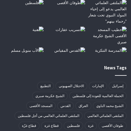
News Tags
إسرائيل
الإمارات
الاحتلال الصهيوني
التطبيع
الحملة العالمية للعودة إلى فلسطين
الشيخ عكرمة صبري
الشيخ محمد الناوي
العراق
القدس
المسجد الأقصى
الملتقى العلمائي العالمي
الملتقى العلمائي العالمي من أجل فلسطين
طوفان الأقصى
غزة
فلسطين
قطاع غزة
قطاع غزّة