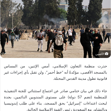
الأقصى
حذرت منظمة التعاون الإسلامي، أمس الإثنين، من المساس
بالمسجد الأقصى، مؤكدةً أنه “خط أحمر”، ولن تقبل بأي إجراءات غير
قانونية تطول مدينة القدس المحتلة.
جاء ذلك في بيان ختامي صادر عن اجتماع استثنائي للجنة التنفيذية
للمنظمة (تضم 57 دولة) على مستوى المندوبين الدائمين، بجدة
لبحث اعتداءات “إسرائيل” بحق المسجد، بناء على طلب إندونيسيا
وبالتشاور مع السعودية رئيس القمة الإسلامية الحالية.