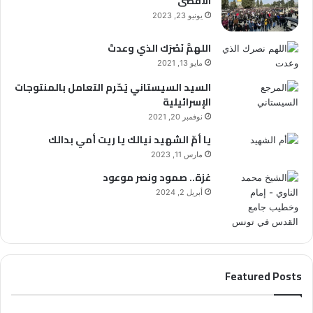
الأقصى
يونيو 23, 2023
اللهمَّ نَصْرَك الذي وعدتَ
مايو 13, 2021
السيد السيستاني يُحّرم التعامل بالمنتوجات
الإسرائيلية
نوفمبر 20, 2021
يا أمّ الشهيد نيالك يا ريت أمي بدالك
مارس 11, 2023
غزة.. صمود ونصر موعود
أبريل 2, 2024
Featured Posts