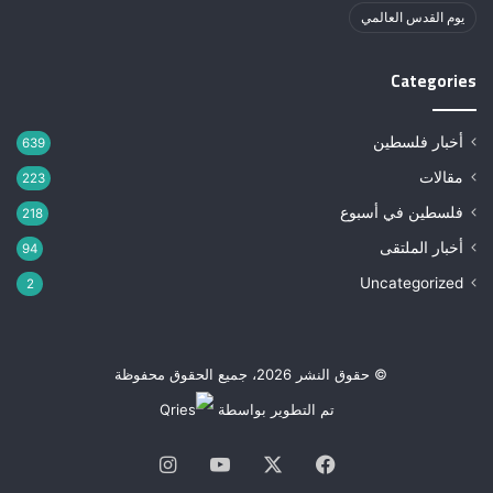
يوم القدس العالمي
Categories
أخبار فلسطين
639
مقالات
223
فلسطين في أسبوع
218
أخبار الملتقى
94
Uncategorized
2
© حقوق النشر 2026، جميع الحقوق محفوظة
تم التطوير بواسطة
فيسبوك
‫X
‫YouTube
انستقرام