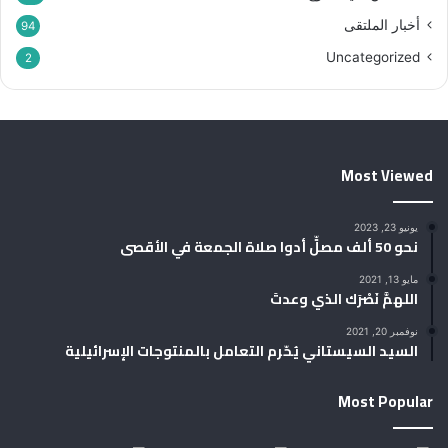
أخبار الملتقى
94
Uncategorized
2
Most Viewed
يونيو 23, 2023
نحو 50 ألف مصلٍّ أدوا صلاة الجمعة في الأقصى
مايو 13, 2021
اللهمَّ نَصْرَك الذي وعدتَ
نوفمبر 20, 2021
السيد السيستاني يُحّرم التعامل بالمنتوجات الإسرائيلية
Most Popular