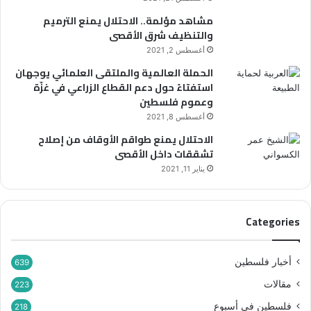
مشاهد مؤلمة.. الاحتلال يمنع الترميم
والتنظيف شرق الأقصى
أغسطس 2, 2021
الحملة العالمية والملتقى العلمائي يوجهان
استفتاءً حول دعم القطاع الزراعي في غزّة
وعموم فلسطين
أغسطس 8, 2021
الاحتلال يمنع طواقم الأوقاف من إصلاح
تشققات داخل الأقصى
يناير 11, 2021
Categories
أخبار فلسطين
639
مقالات
223
فلسطين في أسبوع
218