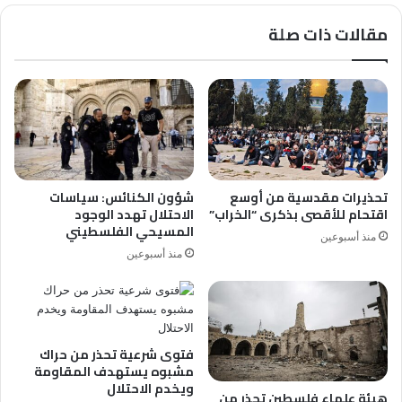
مقالات ذات صلة
تحذيرات مقدسية من أوسع
شؤون الكنائس: سياسات
اقتحام للأقصى بذكرى “الخراب”
الاحتلال تهدد الوجود
المسيحي الفلسطيني
منذ أسبوعين
منذ أسبوعين
فتوى شرعية تحذر من حراك
مشبوه يستهدف المقاومة
ويخدم الاحتلال
هيئة علماء فلسطين تحذر من