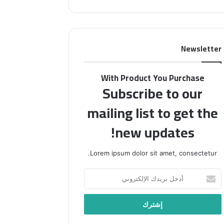
بينهم”
Newsletter
With Product You Purchase
Subscribe to our
mailing list to get the
new updates!
Lorem ipsum dolor sit amet, consectetur.
أدخل
بريدك
الإلكتروني