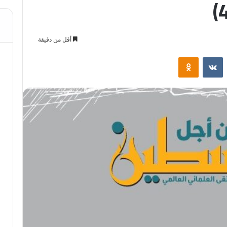
أقل من دقيقة
ت
Odnoklassniki