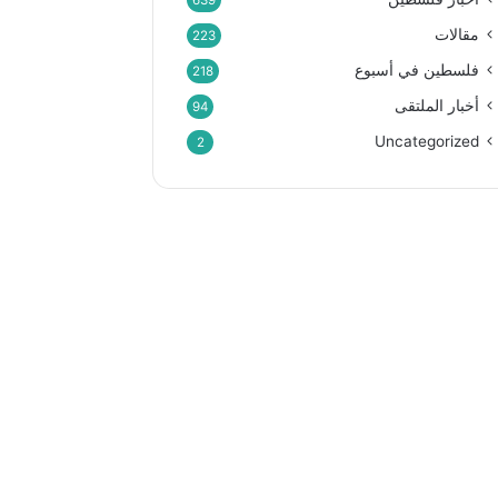
639
مقالات
223
فلسطين في أسبوع
218
أخبار الملتقى
94
Uncategorized
2