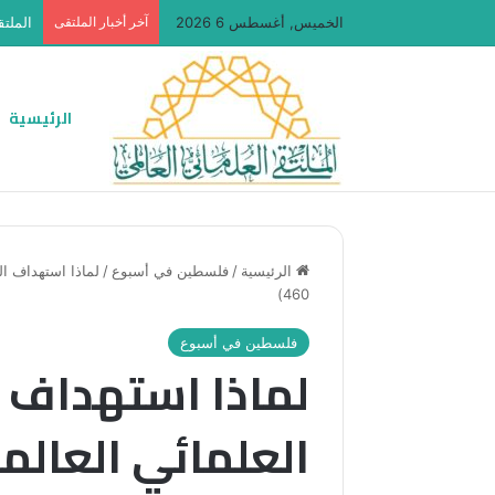
الخميس, أغسطس 6 2026
آخر أخبار الملتقى
الملتق
الرئيسية
الرئيسية
/
فلسطين في أسبوع
/
لماذا استهداف ال
460)
فلسطين في أسبوع
لماذا استهداف ا
العلمائي العالم