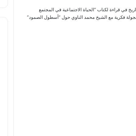
يجري
اريخ في قراءة لكتاب “الحياة الاجتماعية في المجتمع
في
 بجولة فكرية مع الشيخ محمد الناوي حول “أسطول الصمود”
فلسطين