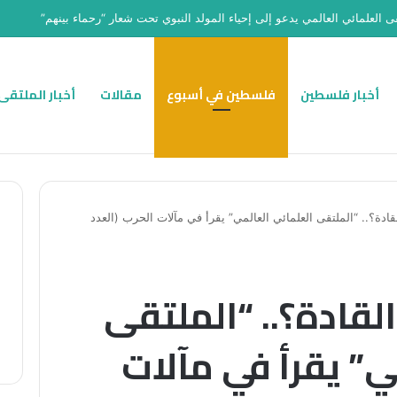
ى العلمائي العالمي يدعو إلى إحياء المولد النبوي تحت شعار “رحماء بينهم”
أخبار فلسطين
فلسطين في أسبوع
مقالات
أخبار الملتقى
قادة؟.. “الملتقى العلمائي العالمي” يقرأ في مآلات الحرب (العدد
لقادة؟.. “الملتقى
ي” يقرأ في مآلات