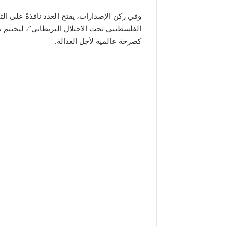
وفي ركن الإصدارات، يفتح العدد نافذةً على الت
الفلسطيني تحت الاحتلال البريطاني”، ليختتم
كصرخة عالمية لأجل العدالة.