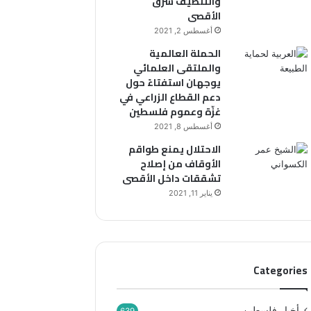
والتنظيف شرق
الأقصى
أغسطس 2, 2021
الحملة العالمية
والملتقى العلمائي
يوجهان استفتاءً حول
دعم القطاع الزراعي في
غزّة وعموم فلسطين
أغسطس 8, 2021
الاحتلال يمنع طواقم
الأوقاف من إصلاح
تشققات داخل الأقصى
يناير 11, 2021
Categories
أخبار فلسطين