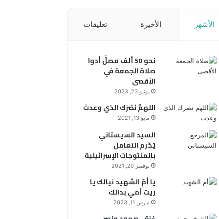
الأشهر
الأخيرة
تعليقات
نحو 50 ألف مصلٍّ أدوا
صلاة الجمعة في
الأقصى
يونيو 23, 2023
اللهمَّ نَصْرَك الذي وعدتَ
مايو 13, 2021
السيد السيستاني
يُحّرم التعامل
بالمنتوجات الإسرائيلية
نوفمبر 20, 2021
يا أمّ الشهيد نيالك يا
ريت أمي بدالك
مارس 11, 2023
غزة.. صمود ونصر