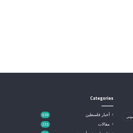
Categories
أخبار فلسطين
639
يوني
مقالات
223