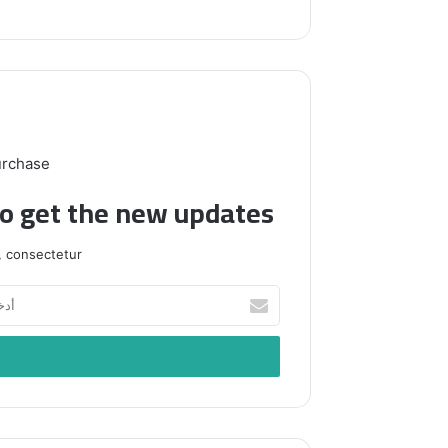
urchase
to get the new updates!
 consectetur.
أدخل
بريدك
الإلكتروني