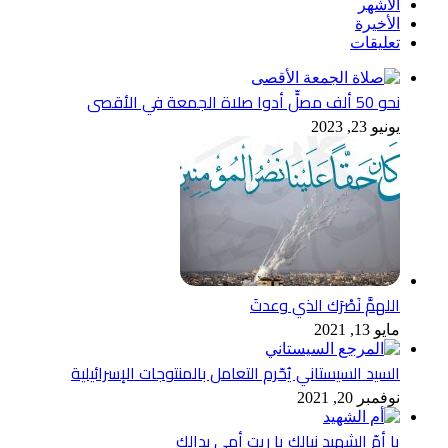
الأشهر
الأخيرة
تعليقات
نحو 50 ألف مصلٍّ أدوا صلاة الجمعة في الأقصى
يونيو 23, 2023
اللهمَّ نَصْرَك الذي وعدتَ
مايو 13, 2021
السيد السيستاني يُحّرم التعامل بالمنتوجات الإسرائيلية
نوفمبر 20, 2021
يا أمّ الشهيد نيالك يا ريت أمي بدالك