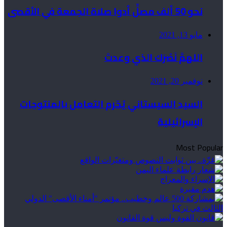
نحو 50 ألف مصلٍّ أدوا صلاة الجمعة في الأقصى
مايو 13, 2021
اللهمَّ نَصْرَك الذي وعدتَ
نوفمبر 20, 2021
السيد السيستاني يُحّرم التعامل بالمنتوجات
الإسرائيلية
Most Popular