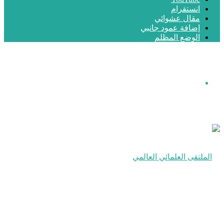
انستقرام
مقال عشوائي
إضافة عمود جانبي
الوضع المظلم
القائمة