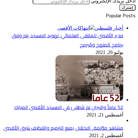
أدخل بريدك الإلكتروني
Popular Posts
أخبار فلسطين
مدير الأقصى للملتقى العلمائي: تهويد المسجد يتم وفق
برنامج مُمنهج ومُبرمج
يوليو 26, 2021
52 عاماً والنيران لم تنطفئ في المسجد الأقصى المبارك
أغسطس 21, 2021
مشاهد مؤلمة.. الاحتلال يمنع الترميم والتنظيف شرق الأقصى
أغسطس 2, 2021