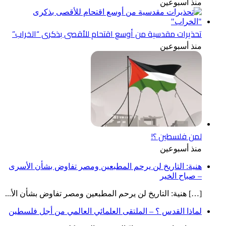
منذ أسبوعين
تحذيرات مقدسية من أوسع اقتحام للأقصى بذكرى “الخراب”
منذ أسبوعين
لمن فلسطين ؟!
منذ أسبوعين
هنية: التاريخ لن يرحم المطبعين ومصر تفاوض بشأن الأسرى
– صباح الخير
[…] هنية: التاريخ لن يرحم المطبعين ومصر تفاوض بشأن الأ...
لماذا القدس ؟ – الملتقى العلمائي العالمي من أجل فلسطين