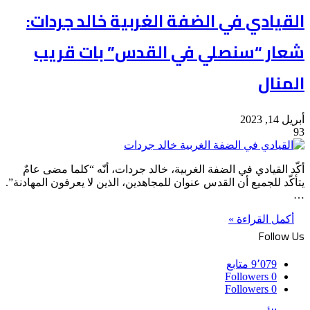
القيادي في الضفة الغربية خالد جردات:
شعار “سنصلي في القدس” بات قريب
المنال
أبريل 14, 2023
93
أكّد القيادي في الضفة الغربية، خالد جردات، أنّه “كلما مضى عامٌ
يتأكّد للجميع أن القدس عنوان للمجاهدين، الذين لا يعرفون المهادنة”.
…
أكمل القراءة »
Follow Us
9٬079
متابع
Followers
0
Followers
0