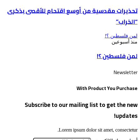
تحذيرات مقدسية من أوسع اقتحام للأقصى بذكرى
“الخراب”
لمن فلسطين ؟!
منذ أسبوعين
لمن فلسطين ؟!
Newsletter
With Product You Purchase
Subscribe to our mailing list to get the new
updates!
Lorem ipsum dolor sit amet, consectetur.