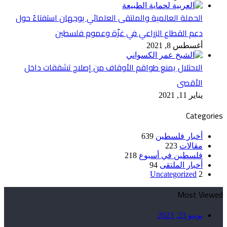
الحملة العالمية والملتقى العلمائي يوجهان استفتاءً حول
دعم القطاع الزراعي في غزّة وعموم فلسطين
أغسطس 8, 2021
الاحتلال يمنع طواقم الأوقاف من إصلاح تشققات داخل
الأقصى
يناير 11, 2021
Categories
أخبار فلسطين
639
مقالات
223
فلسطين في أسبوع
218
أخبار الملتقى
94
Uncategorized
2
Most Viewed
يونيو 23, 2023