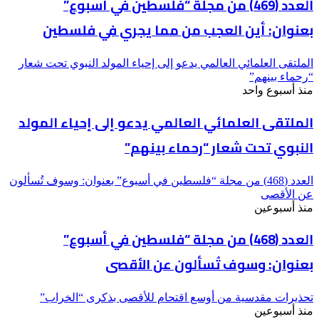
العدد (469) من مجلة “فلسطين في أسبوع”
بعنوان: أين العجب من مما يجري في فلسطين
الملتقى العلمائي العالمي يدعو إلى إحياء المولد النبوي تحت شعار
“رحماء بينهم”
منذ أسبوع واحد
الملتقى العلمائي العالمي يدعو إلى إحياء المولد
النبوي تحت شعار “رحماء بينهم”
العدد (468) من مجلة “فلسطين في أسبوع” بعنوان: وسوف تُسألون
عن الأقصى
منذ أسبوعين
العدد (468) من مجلة “فلسطين في أسبوع”
بعنوان: وسوف تُسألون عن الأقصى
تحذيرات مقدسية من أوسع اقتحام للأقصى بذكرى “الخراب”
منذ أسبوعين