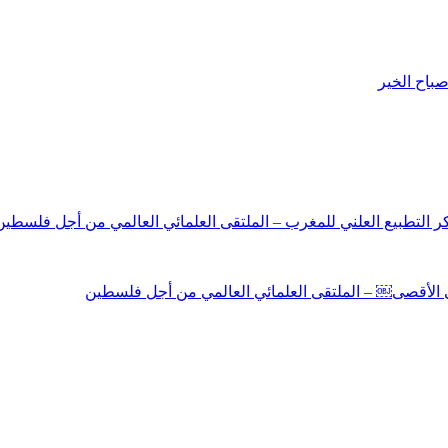
باح الخير
نكر التطبيع العلني للمغرب – الملتقى العلمائي العالمي من أجل فلسطين
لى الأقصى￼ – الملتقى العلمائي العالمي من أجل فلسطين