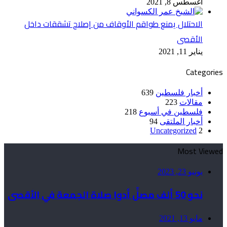
أغسطس 8, 2021
الاحتلال يمنع طواقم الأوقاف من إصلاح تشققات داخل
الأقصى
يناير 11, 2021
Categories
أخبار فلسطين
639
مقالات
223
فلسطين في أسبوع
218
أخبار الملتقى
94
Uncategorized
2
Most Viewed
يونيو 23, 2023
نحو 50 ألف مصلٍّ أدوا صلاة الجمعة في الأقصى
مايو 13, 2021