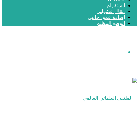
انستقرام
مقال عشوائي
إضافة عمود جانبي
الوضع المظلم
القائمة