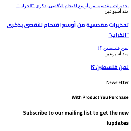
تحذيرات مقدسية من أوسع اقتحام للأقصى بذكرى “الخراب”
منذ أسبوعين
تحذيرات مقدسية من أوسع اقتحام للأقصى بذكرى
“الخراب”
لمن فلسطين ؟!
منذ أسبوعين
لمن فلسطين ؟!
Newsletter
With Product You Purchase
Subscribe to our mailing list to get the new
updates!