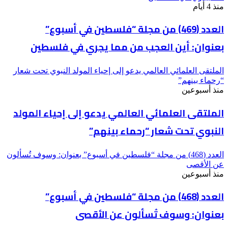
منذ 4 أيام
العدد (469) من مجلة “فلسطين في أسبوع”
بعنوان: أين العجب من مما يجري في فلسطين
الملتقى العلمائي العالمي يدعو إلى إحياء المولد النبوي تحت شعار
“رحماء بينهم”
منذ أسبوعين
الملتقى العلمائي العالمي يدعو إلى إحياء المولد
النبوي تحت شعار “رحماء بينهم”
العدد (468) من مجلة “فلسطين في أسبوع” بعنوان: وسوف تُسألون
عن الأقصى
منذ أسبوعين
العدد (468) من مجلة “فلسطين في أسبوع”
بعنوان: وسوف تُسألون عن الأقصى