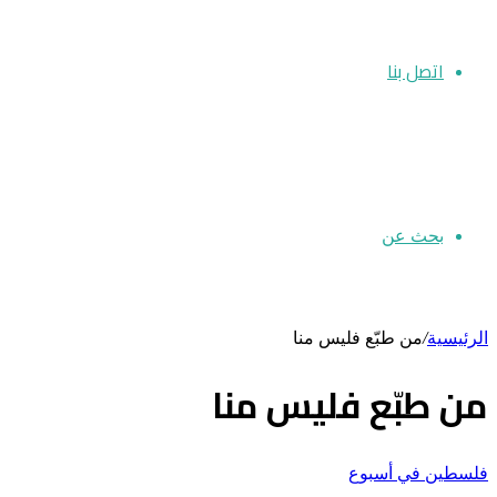
اتصل بنا
بحث عن
الرئيسية
/
من طبّع فليس منا
من طبّع فليس منا
فلسطين في أسبوع