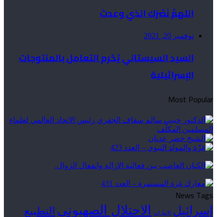
اللهمَّ نَصْرَك الذي وعدتَ
نوفمبر 20, 2021
السيد السيستاني يُحّرم التعامل بالمنتوجات
الإسرائيلية
Most Popular
News Tags
الاحتلال الصهيوني
إسرائيل
التطبيع
الإمارات