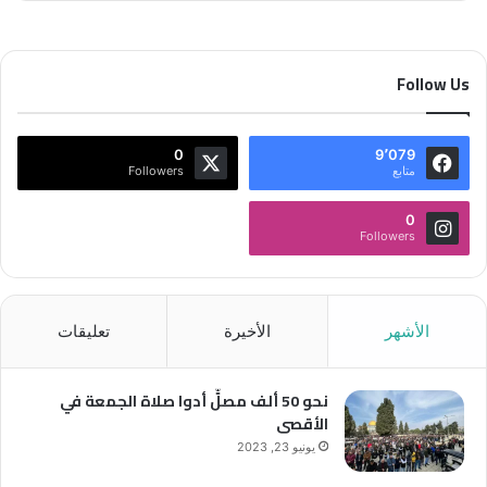
Follow Us
0
9٬079
متابع
Followers
0
Followers
الأشهر
الأخيرة
تعليقات
نحو 50 ألف مصلٍّ أدوا صلاة الجمعة في
الأقصى
يونيو 23, 2023