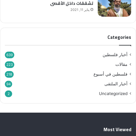
تشققات داخل الأقصى
”
يناير 11, 2021
Categories
أخبار فلسطين
639
مقالات
223
فلسطين في أسبوع
218
أخبار الملتقى
94
Uncategorized
2
Most Viewed