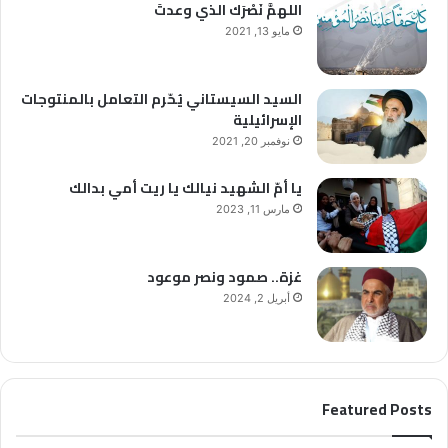
اللهمَّ نَصْرَك الذي وعدتَ
مايو 13, 2021
السيد السيستاني يُحّرم التعامل بالمنتوجات
الإسرائيلية
نوفمبر 20, 2021
يا أمّ الشهيد نيالك يا ريت أمي بدالك
مارس 11, 2023
غزة.. صمود ونصر موعود
أبريل 2, 2024
Featured Posts