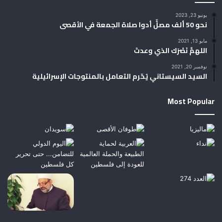
يونيو 23, 2023
نحو 50 ألف مصلٍّ أدوا صلاة الجمعة في الأقصى
مايو 13, 2021
اللهمَّ نَصْرَك الذي وعدتَ
نوفمبر 20, 2021
السيد السيستاني يُحّرم التعامل بالمنتوجات الإسرائيلية
Most Popular