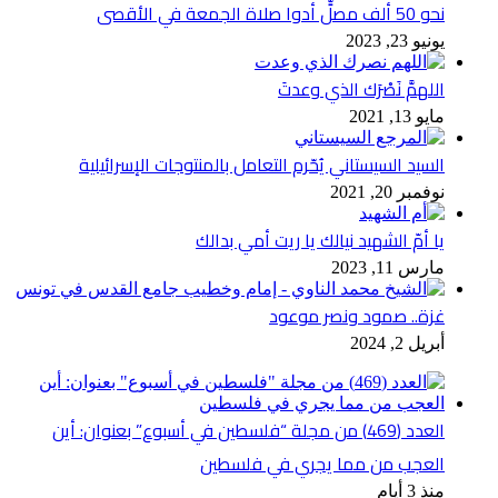
نحو 50 ألف مصلٍّ أدوا صلاة الجمعة في الأقصى
يونيو 23, 2023
اللهمَّ نَصْرَك الذي وعدتَ
مايو 13, 2021
السيد السيستاني يُحّرم التعامل بالمنتوجات الإسرائيلية
نوفمبر 20, 2021
يا أمّ الشهيد نيالك يا ريت أمي بدالك
مارس 11, 2023
غزة.. صمود ونصر موعود
أبريل 2, 2024
العدد (469) من مجلة “فلسطين في أسبوع” بعنوان: أين
العجب من مما يجري في فلسطين
منذ 3 أيام