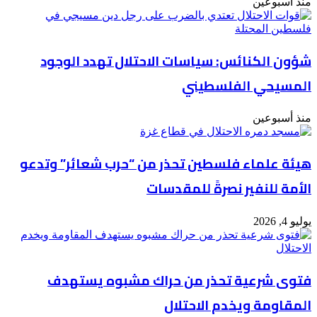
منذ أسبوعين
شؤون الكنائس: سياسات الاحتلال تهدد الوجود
المسيحي الفلسطيني
منذ أسبوعين
هيئة علماء فلسطين تحذر من “حرب شعائر” وتدعو
الأمة للنفير نصرةً للمقدسات
يوليو 4, 2026
فتوى شرعية تحذر من حراك مشبوه يستهدف
المقاومة ويخدم الاحتلال