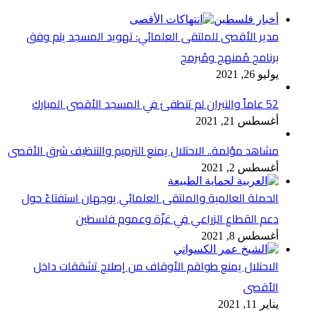
أخبار فلسطين
مدير الأقصى للملتقى العلمائي: تهويد المسجد يتم وفق
برنامج مُمنهج ومُبرمج
يوليو 26, 2021
52 عاماً والنيران لم تنطفئ في المسجد الأقصى المبارك
أغسطس 21, 2021
مشاهد مؤلمة.. الاحتلال يمنع الترميم والتنظيف شرق الأقصى
أغسطس 2, 2021
الحملة العالمية والملتقى العلمائي يوجهان استفتاءً حول
دعم القطاع الزراعي في غزّة وعموم فلسطين
أغسطس 8, 2021
الاحتلال يمنع طواقم الأوقاف من إصلاح تشققات داخل
الأقصى
يناير 11, 2021