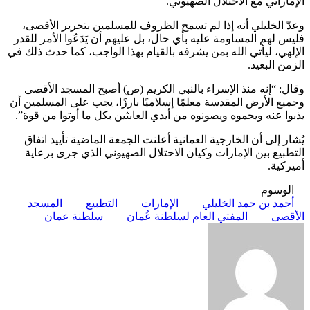
الإماراتي مع الاحتلال الصهيوني.
وعدّ الخليلي أنه إذا لم تسمح الظروف للمسلمين بتحرير الأقصى،
فليس لهم المساومة عليه بأي حال، بل عليهم أن يَدَعُوا الأمر للقدر
الإلهي، ليأتي الله بمن يشرفه بالقيام بهذا الواجب، كما حدث ذلك في
الزمن البعيد.
وقال: “إنه منذ الإسراء بالنبي الكريم (ص) أصبح المسجد الأقصى
وجميع الأرض المقدسة معلمًا إسلاميًا بارزًا، يجب على المسلمين أن
يذبوا عنه ويحموه ويصونوه من أيدي العابثين بكل ما أوتوا من قوة”.
يُشار إلى أن الخارجية العمانية أعلنت الجمعة الماضية تأييد اتفاق
التطبيع بين الإمارات وكيان الاحتلال الصهيوني الذي جرى برعاية
أميركية.
الوسوم
أحمد بن حمد الخليلي
الإمارات
التطبيع
المسجد
الأقصى
المفتي العام لسلطنة عُمان
سلطنة عمان
أرسل
بريدا
إلكترونيا