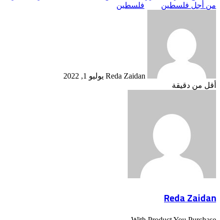
من أجل فلسطين
فلسطين
أرسل
بريدا
إلكترونيا
Reda Zaidan
يوليو 1, 2022
أقل من دقيقة
Reda Zaidan
With Product You Purchase