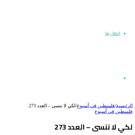
اتصل بنا
بحث
الرئيسية
/
فلسطين في أسبوع
/
لكي لا ننسى – العدد 273
فلسطين في أسبوع
عن
لكي لا ننسى – العدد 273