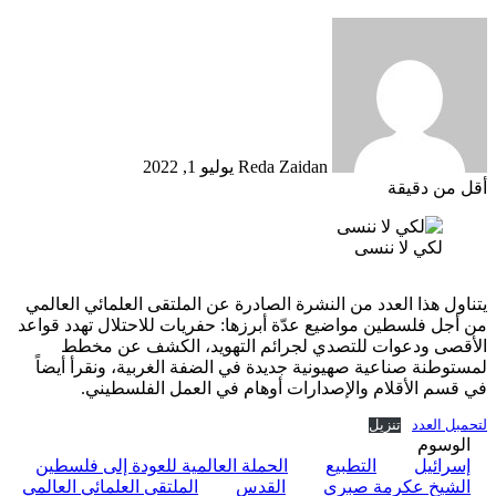
أرسل
بريدا
إلكترونيا
Reda Zaidan
يوليو 1, 2022
أقل من دقيقة
لكي لا ننسى
يتناول هذا العدد من النشرة الصادرة عن الملتقى العلمائي العالمي
من أجل فلسطين مواضيع عدّة أبرزها: حفريات للاحتلال تهدد قواعد
الأقصى ودعوات للتصدي لجرائم التهويد، الكشف عن مخطط
لمستوطنة صناعية صهيونية جديدة في الضفة الغربية، ونقرأ أيضاً
في قسم الأقلام والإصدارات أوهام في العمل الفلسطيني.
لتحمبل العدد
تنزيل
الوسوم
إسرائيل
التطبيع
الحملة العالمية للعودة إلى فلسطين
الشيخ عكرمة صبري
القدس
الملتقى العلمائي العالمي