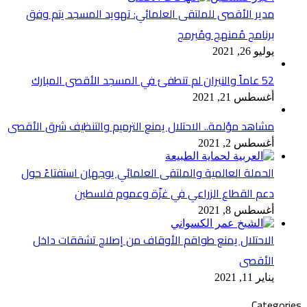
مدير الأقصى للملتقى العلمائي: تهويد المسجد يتم وفق
برنامج مُمنهج ومُبرمج
يوليو 26, 2021
52 عاماً والنيران لم تنطفئ في المسجد الأقصى المبارك
أغسطس 21, 2021
مشاهد مؤلمة.. الاحتلال يمنع الترميم والتنظيف شرق الأقصى
أغسطس 2, 2021
الحملة العالمية والملتقى العلمائي يوجهان استفتاءً حول
دعم القطاع الزراعي في غزّة وعموم فلسطين
أغسطس 8, 2021
الاحتلال يمنع طواقم الأوقاف من إصلاح تشققات داخل
الأقصى
يناير 11, 2021
Categories