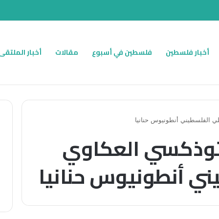
أخبار فلسطين
فلسطين في أسبوع
مقالات
أخبار الملتقى
يلي الفلسطيني أنطونيوس حنانيا
أرثوذكسي العكاوي
ني أنطونيوس حنانيا