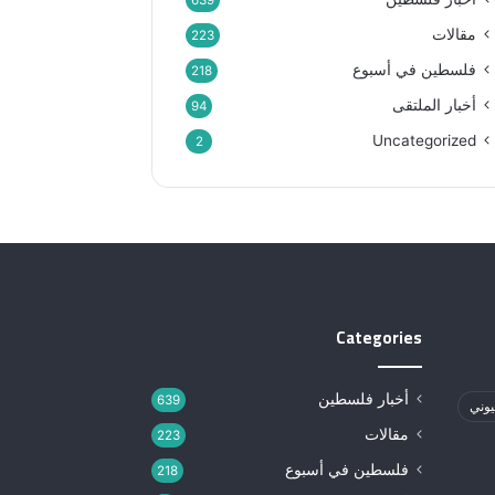
639
مقالات
223
فلسطين في أسبوع
218
أخبار الملتقى
94
Uncategorized
2
Categories
أخبار فلسطين
639
يوني
مقالات
223
فلسطين في أسبوع
218