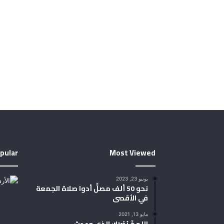
pular
Most Viewed
يونيو 23, 2023
نحو 50 ألف مصلٍّ أدوا صلاة الجمعة
في الأقصى
مايو 13, 2021