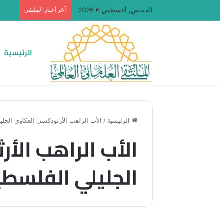
الخميس, أغسطس 6 2026
آخر أخبار الملتقى
الرئيسية
الرئيسية
/
الأب الراهب الأرثوذكسي العكاوي الجل
الأب الراهب ال
الجليلي الفلسطي