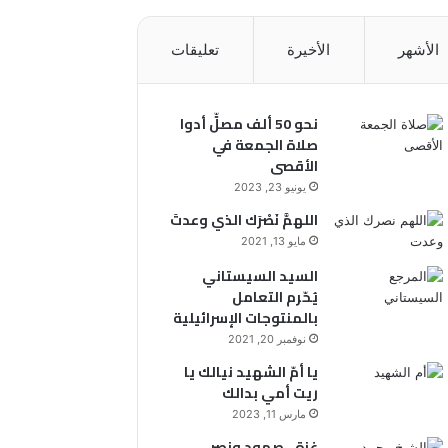
الأشهر
الأخيرة
تعليقات
نحو 50 ألف مصلٍّ أدوا
صلاة الجمعة في
الأقصى
يونيو 23, 2023
اللهمَّ نَصْرَك الذي وعدتَ
مايو 13, 2021
السيد السيستاني
يُحّرم التعامل
بالمنتوجات الإسرائيلية
نوفمبر 20, 2021
يا أمّ الشهيد نيالك يا
ريت أمي بدالك
مارس 11, 2023
غزة.. صمود ونصر