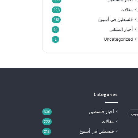
639
مقالات
223
فلسطين في أسبوع
218
أخبار الملتقى
94
Uncategorized
2
Categories
أخبار فلسطين
639
يوني
مقالات
223
فلسطين في أسبوع
218