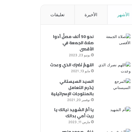
الأشهر
الأخيرة
تعليقات
نحو 50 ألف مصلٍّ أدوا
صلاة الجمعة في
الأقصى
يونيو 23, 2023
اللهمَّ نَصْرَك الذي وعدتَ
مايو 13, 2021
السيد السيستاني
يُحّرم التعامل
بالمنتوجات الإسرائيلية
نوفمبر 20, 2021
يا أمّ الشهيد نيالك يا
ريت أمي بدالك
مارس 11, 2023
غزة.. صمود ونصر