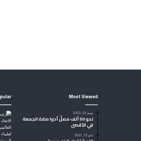
pular
Most Viewed
يونيو 23, 2023
نحو 50 ألف مصلٍّ أدوا صلاة الجمعة
في الأقصى
مايو 13, 2021