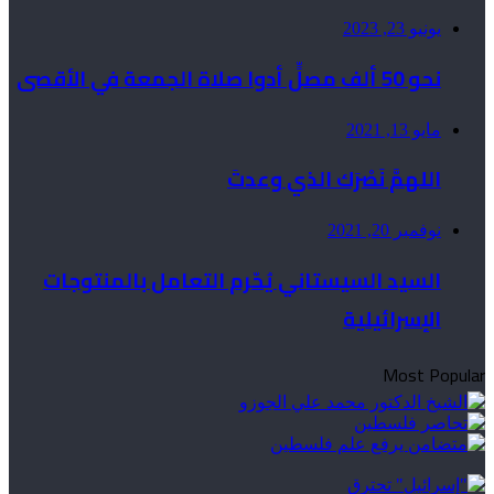
يونيو 23, 2023
نحو 50 ألف مصلٍّ أدوا صلاة الجمعة في الأقصى
مايو 13, 2021
اللهمَّ نَصْرَك الذي وعدتَ
نوفمبر 20, 2021
السيد السيستاني يُحّرم التعامل بالمنتوجات
الإسرائيلية
Most Popular