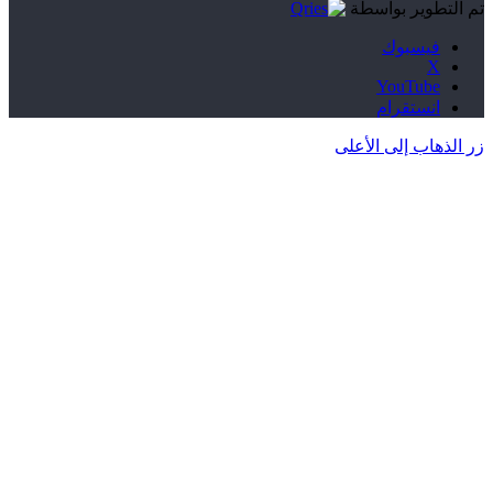
تم التطوير بواسطة
فيسبوك
‫X
‫YouTube
انستقرام
زر الذهاب إلى الأعلى