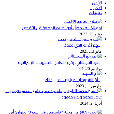
الأشهر
الأخيرة
تعليقات
نحو 50 ألف مصلٍّ أدوا صلاة الجمعة في الأقصى
يونيو 23, 2023
اللهمَّ نَصْرَك الذي وعدتَ
مايو 13, 2021
السيد السيستاني يُحّرم التعامل بالمنتوجات الإسرائيلية
نوفمبر 20, 2021
يا أمّ الشهيد نيالك يا ريت أمي بدالك
مارس 11, 2023
غزة.. صمود ونصر موعود
أبريل 2, 2024