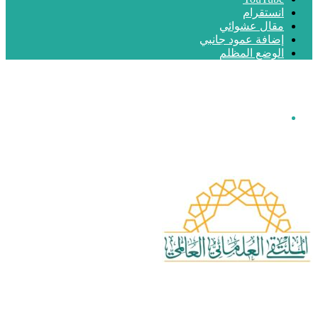
انستقرام
مقال عشوائي
إضافة عمود جانبي
الوضع المظلم
القائمة