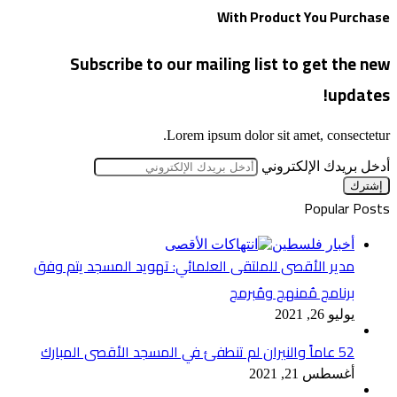
With Product You Purchase
Subscribe to our mailing list to get the new
updates!
Lorem ipsum dolor sit amet, consectetur.
أدخل بريدك الإلكتروني
Popular Posts
أخبار فلسطين
مدير الأقصى للملتقى العلمائي: تهويد المسجد يتم وفق
برنامج مُمنهج ومُبرمج
يوليو 26, 2021
52 عاماً والنيران لم تنطفئ في المسجد الأقصى المبارك
أغسطس 21, 2021