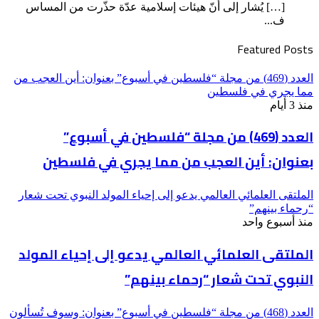
[…] يُشار إلى أنّ هيئات إسلامية عدّة حذّرت من المساس
ف...
Featured Posts
العدد (469) من مجلة “فلسطين في أسبوع” بعنوان: أين العجب من
مما يجري في فلسطين
منذ 3 أيام
العدد (469) من مجلة “فلسطين في أسبوع”
بعنوان: أين العجب من مما يجري في فلسطين
الملتقى العلمائي العالمي يدعو إلى إحياء المولد النبوي تحت شعار
“رحماء بينهم”
منذ أسبوع واحد
الملتقى العلمائي العالمي يدعو إلى إحياء المولد
النبوي تحت شعار “رحماء بينهم”
العدد (468) من مجلة “فلسطين في أسبوع” بعنوان: وسوف تُسألون