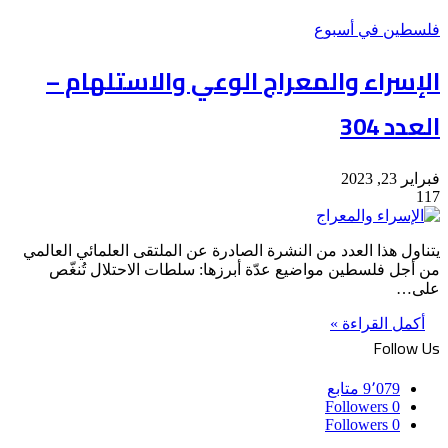
فلسطين في أسبوع
الإسراء والمعراج الوعي والاستلهام –
العدد 304
فبراير 23, 2023
117
يتناول هذا العدد من النشرة الصادرة عن الملتقى العلمائي العالمي
من أجل فلسطين مواضيع عدّة أبرزها: سلطات الاحتلال تُنغّص
على…
أكمل القراءة »
Follow Us
9٬079
متابع
Followers
0
Followers
0