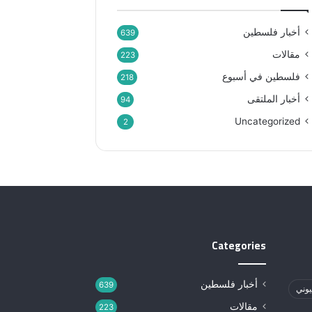
أخبار فلسطين
639
مقالات
223
فلسطين في أسبوع
218
أخبار الملتقى
94
Uncategorized
2
Categories
أخبار فلسطين
639
يوني
مقالات
223