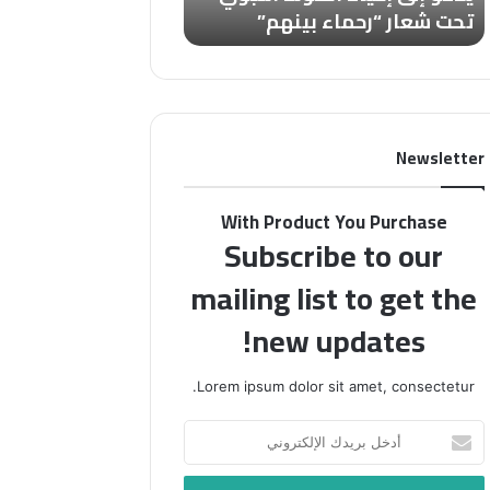
تحت شعار “رحماء بينهم”
تُسألون عن الأقصى
شعار
عن
“رحماء
الأقصى
بينهم”
Newsletter
With Product You Purchase
Subscribe to our
mailing list to get the
new updates!
Lorem ipsum dolor sit amet, consectetur.
أدخل
بريدك
الإلكتروني