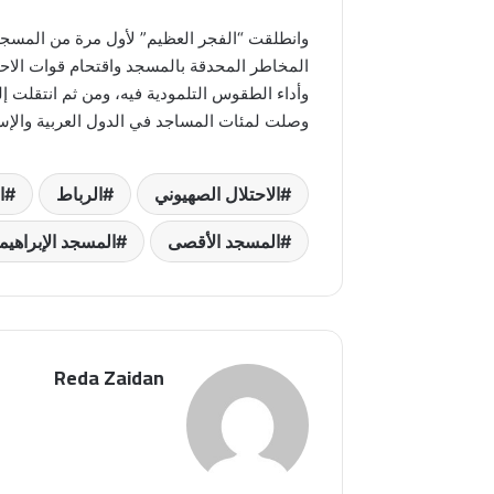
لمن فلسطي
المخاطر المحدقة بالمسجد واقتحام قوات الاحت
وأداء الطقوس التلمودية فيه، ومن ثم انتقلت
وصلت لمئات المساجد في الدول العربية والإسل
الاحتلال الصهيوني
الرباط
ا
المسجد الأقصى
المسجد الإبراهي
Reda Zaidan