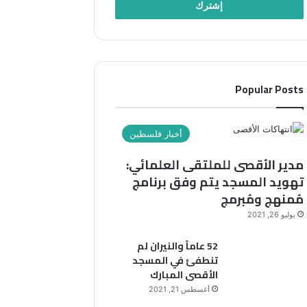
Popular Posts
أخبار فلسطين
مدير الأقصى للملتقى العلمائي:
تهويد المسجد يتم وفق برنامج
مُمنهج ومُبرمج
يوليو 26, 2021
52 عاماً والنيران لم
تنطفئ في المسجد
الأقصى المبارك
أغسطس 21, 2021