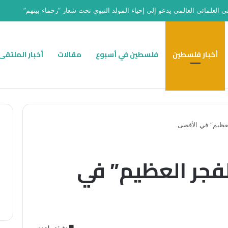
ى العلمائي العالمي يدعو إلى إحياء المولد النبوي تحت شعار “رحماء بينهم”
أخبار فلسطين
فلسطين في أسبوع
مقالات
أخبار الملتقى
لعظيم” في الأقصى
لفجر العظيم” في
دقيقة واحدة