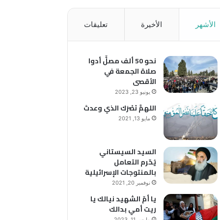
الأشهر
الأخيرة
تعليقات
نحو 50 ألف مصلٍّ أدوا
صلاة الجمعة في
الأقصى
يونيو 23, 2023
اللهمَّ نَصْرَك الذي وعدتَ
مايو 13, 2021
السيد السيستاني
يُحّرم التعامل
بالمنتوجات الإسرائيلية
نوفمبر 20, 2021
يا أمّ الشهيد نيالك يا
ريت أمي بدالك
مارس 11, 2023