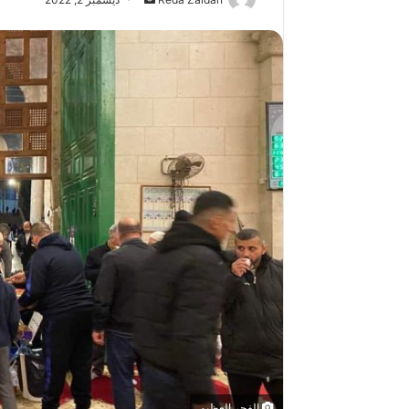
بريدا
إلكترونيا
الفجر العظيم