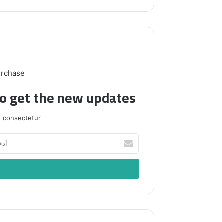
urchase
to get the new updates!
 consectetur.
أدخل
بريدك
الإلكتروني