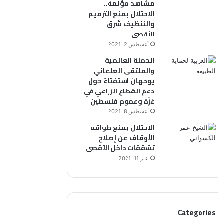
مشاهد مؤلمة..
الاحتلال يمنع الترميم
والتنظيف شرق
الأقصى
أغسطس 2, 2021
الحملة العالمية
والملتقى العلمائي
يوجهان استفتاءً حول
دعم القطاع الزراعي في
غزّة وعموم فلسطين
أغسطس 8, 2021
الاحتلال يمنع طواقم
الأوقاف من إصلاح
تشققات داخل الأقصى
يناير 11, 2021
Categories