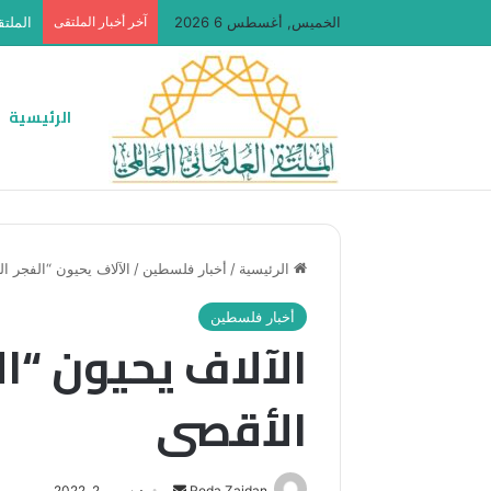
الخميس, أغسطس 6 2026
آخر أخبار الملتقى
الملتق
الرئيسية
الرئيسية
/
أخبار فلسطين
/
الآلاف يحيون “الفجر ا
أخبار فلسطين
الآلاف يحيون “ا
الأقصى
أرسل
Reda Zaidan
ديسمبر 2, 2022