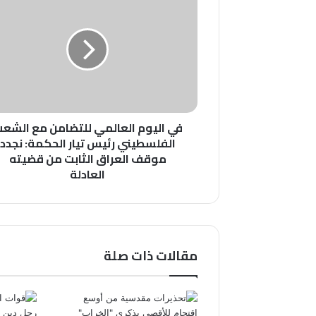
اليوم
العالمي
للتضامن
مع
الشعب
الفلسطيني
رئيس
تيار
في اليوم العالمي للتضامن مع الشع
الحكمة:
الفلسطيني رئيس تيار الحكمة: نجدد
نجدد
موقف العراق الثابت من قضيته
موقف
العادلة
العراق
الثابت
من
قضيته
العادلة
مقالات ذات صلة