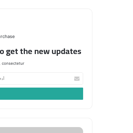
urchase
to get the new updates!
 consectetur.
أدخل
بريدك
الإلكتروني
في