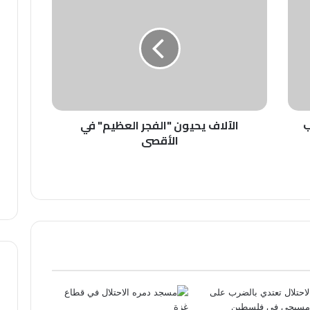
يحيون
"الفجر
العظيم"
في
الأقصى
ب
الآلاف يحيون "الفجر العظيم" في
الأقصى