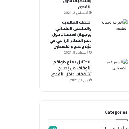
والتنظيف شرق
الأقصى
أغسطس 2, 2021
الحملة العالمية
والملتقى العلمائي
يوجهان استفتاءً حول
دعم القطاع الزراعي في
غزّة وعموم فلسطين
أغسطس 8, 2021
الاحتلال يمنع طواقم
الأوقاف من إصلاح
تشققات داخل الأقصى
يناير 11, 2021
Categories
أخبار فلسطين