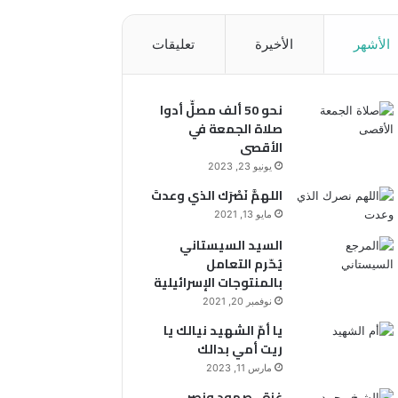
الأشهر
الأخيرة
تعليقات
نحو 50 ألف مصلٍّ أدوا
صلاة الجمعة في
الأقصى
يونيو 23, 2023
اللهمَّ نَصْرَك الذي وعدتَ
مايو 13, 2021
السيد السيستاني
يُحّرم التعامل
بالمنتوجات الإسرائيلية
نوفمبر 20, 2021
يا أمّ الشهيد نيالك يا
ريت أمي بدالك
مارس 11, 2023
غزة.. صمود ونصر