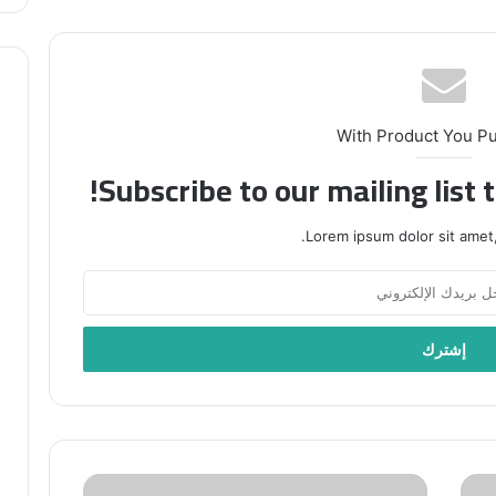
With Product You P
Subscribe to our mailing list 
Lorem ipsum dolor sit amet,
الآلاف