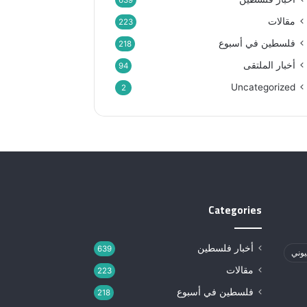
639
مقالات
223
فلسطين في أسبوع
218
أخبار الملتقى
94
Uncategorized
2
Categories
أخبار فلسطين
639
يوني
مقالات
223
فلسطين في أسبوع
218