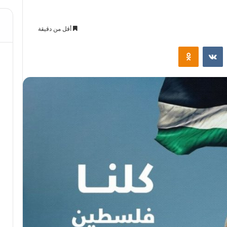
أقل من دقيقة
ت
Odnoklassniki