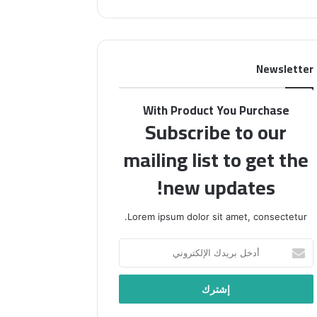
بينهم”
Newsletter
With Product You Purchase
Subscribe to our
mailing list to get the
new updates!
Lorem ipsum dolor sit amet, consectetur.
أدخل
بريدك
الإلكتروني