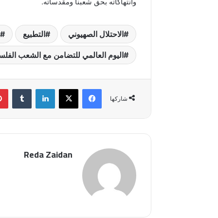
وانتهاكاته بحق شعبنا ومقدساته.
الاحتلال الصهيوني
التطبيع
اليوم العالمي للتضامن مع الشعب الفل
فيسبوك
‫X
لينكدإن
شاركها
Reda Zaidan